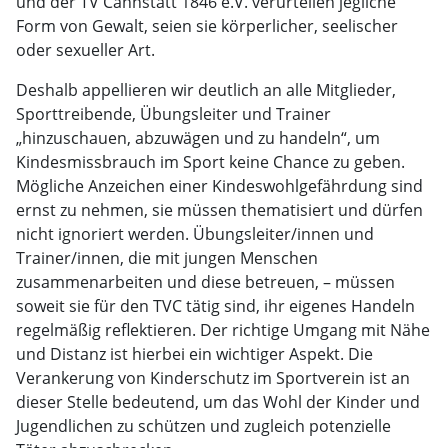
und der TV Cannstatt 1846 e.V. verurteilen jegliche
Form von Gewalt, seien sie körperlicher, seelischer
oder sexueller Art.
Deshalb appellieren wir deutlich an alle Mitglieder,
Sporttreibende, Übungsleiter und Trainer
„hinzuschauen, abzuwägen und zu handeln“, um
Kindesmissbrauch im Sport keine Chance zu geben.
Mögliche Anzeichen einer Kindeswohlgefährdung sind
ernst zu nehmen, sie müssen thematisiert und dürfen
nicht ignoriert werden. Übungsleiter/innen und
Trainer/innen, die mit jungen Menschen
zusammenarbeiten und diese betreuen, – müssen
soweit sie für den TVC tätig sind, ihr eigenes Handeln
regelmäßig reflektieren. Der richtige Umgang mit Nähe
und Distanz ist hierbei ein wichtiger Aspekt. Die
Verankerung von Kinderschutz im Sportverein ist an
dieser Stelle bedeutend, um das Wohl der Kinder und
Jugendlichen zu schützen und zugleich potenzielle