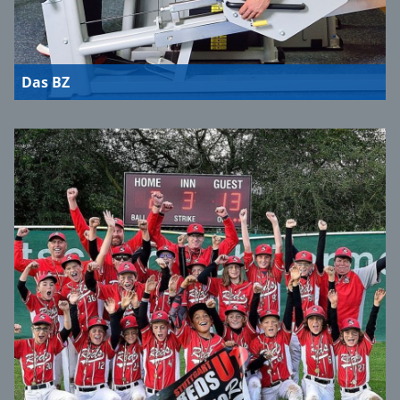
Das BZ