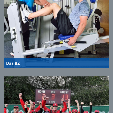
Das BZ