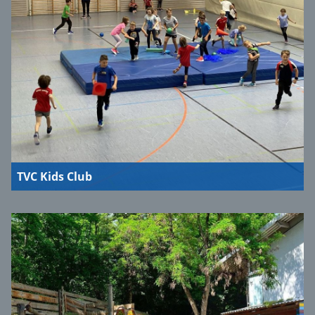
TVC Kids Club