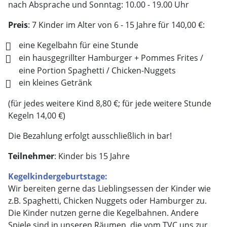
nach Absprache und Sonntag: 10.00 - 19.00 Uhr
Preis
: 7 Kinder im Alter von 6 - 15 Jahre für 140,00 €:
eine Kegelbahn für eine Stunde
ein hausgegrillter Hamburger + Pommes Frites /
eine Portion Spaghetti / Chicken-Nuggets
ein kleines Getränk
(für jedes weitere Kind 8,80 €; für jede weitere Stunde
Kegeln 14,00 €)
Die Bezahlung erfolgt ausschließlich in bar!
Teilnehmer
: Kinder bis 15 Jahre
Kegelkindergeburtstage:
Wir bereiten gerne das Lieblingsessen der Kinder wie
z.B. Spaghetti, Chicken Nuggets oder Hamburger zu.
Die Kinder nutzen gerne die Kegelbahnen. Andere
Spiele sind in unseren Räumen, die vom TVC uns zur