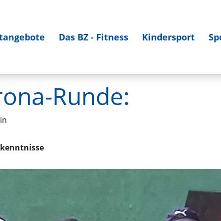
tangebote
Das BZ - Fitness
Kindersport
Sp
rona-Runde:
in
rkenntnisse