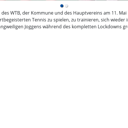
ng, des WTB, der Kommune und des Hauptvereins am 11. Mai
begeisterten Tennis zu spielen, zu trainieren, sich wiede
angweiligen Joggens während des kompletten Lockdowns gr