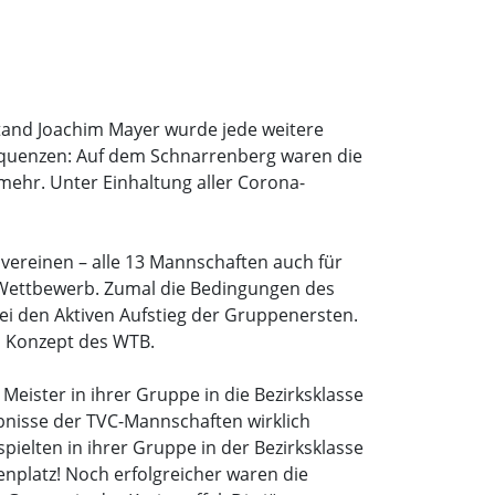
tand Joachim Mayer wurde jede weitere
equenzen: Auf dem Schnarrenberg waren die
mehr. Unter Einhaltung aller Corona-
vereinen – alle 13 Mannschaften auch für
 Wettbewerb. Zumal die Bedingungen des
bei den Aktiven Aufstieg der Gruppenersten.
es Konzept des WTB.
Meister in ihrer Gruppe in die Bezirksklasse
ebnisse der TVC-Mannschaften wirklich
ielten in ihrer Gruppe in der Bezirksklasse
enplatz! Noch erfolgreicher waren die