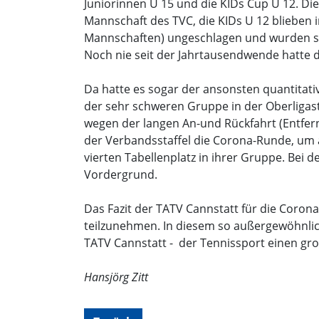
Juniorinnen U 15 und die KIDs Cup U 12. Die 
Mannschaft des TVC, die KIDs U 12 blieben in
Mannschaften) ungeschlagen und wurden souv
Noch nie seit der Jahrtausendwende hatte 
Da hatte es sogar der ansonsten quantitati
der sehr schweren Gruppe in der Oberligast
wegen der langen An-und Rückfahrt (Entfern
der Verbandsstaffel die Corona-Runde, um a
vierten Tabellenplatz in ihrer Gruppe. Bei 
Vordergrund.
Das Fazit der TATV Cannstatt für die Coron
teilzunehmen. In diesem so außergewöhnlic
TATV Cannstatt - der Tennissport einen gr
Hansjörg Zitt