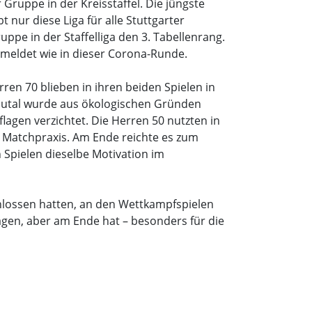
 Gruppe in der Kreisstaffel. Die jüngste
t nur diese Liga für alle Stuttgarter
pe in der Staffelliga den 3. Tabellenrang.
meldet wie in dieser Corona-Runde.
ren 70 blieben in ihren beiden Spielen in
Blautal wurde aus ökologischen Gründen
agen verzichtet. Die Herren 50 nutzten in
r Matchpraxis. Am Ende reichte es zum
n Spielen dieselbe Motivation im
chlossen hatten, an den Wettkampfspielen
gen, aber am Ende hat – besonders für die