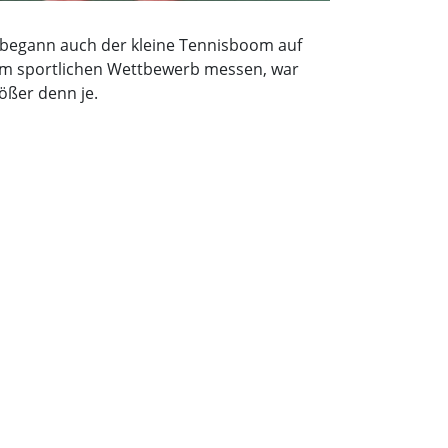
 begann auch der kleine Tennisboom auf
r im sportlichen Wettbewerb messen, war
ößer denn je.