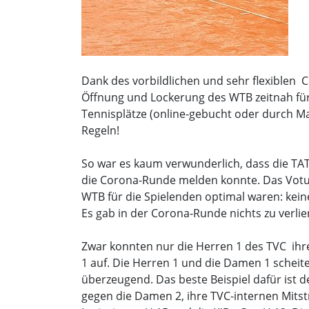
Dank des vorbildlichen und sehr flexiblen
Öffnung und Lockerung des WTB zeitnah für
Tennisplätze (online-gebucht oder durch Ma
Regeln!
So war es kaum verwunderlich, dass die TA
die Corona-Runde melden konnte. Das Votu
WTB für die Spielenden optimal waren: kein
Es gab in der Corona-Runde nichts zu verlie
Zwar konnten nur die Herren 1 des TVC ihre 
1 auf. Die Herren 1 und die Damen 1 scheit
überzeugend. Das beste Beispiel dafür ist 
gegen die Damen 2, ihre TVC-internen Mitstr