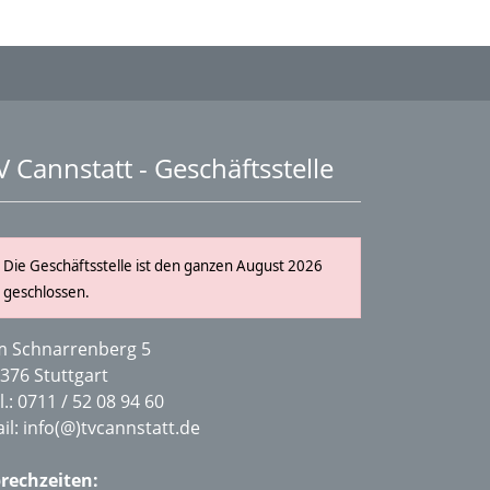
V Cannstatt - Geschäftsstelle
Die Geschäftsstelle ist den ganzen August 2026
geschlossen.
 Schnarrenberg 5
376 Stuttgart
l.:
0711 / 52 08 94 60
il:
info(@)tvcannstatt.de
rechzeiten: