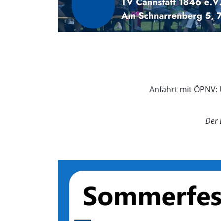
Anfahrt mit ÖPNV: U
Der 