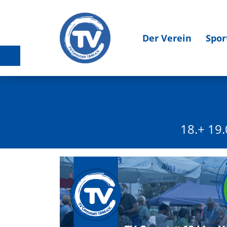
Der Verein
Spor
18.+ 19.