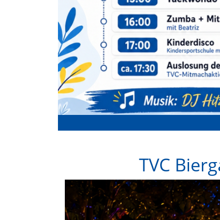
TVC Bierg