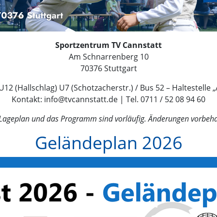
Sportzentrum TV Cannstatt
Am Schnarrenberg 10
70376 Stuttgart
12 (Hallschlag) U7 (Schotzacherstr.) / Bus 52 – Haltestell
Kontakt: info@tvcannstatt.de | Tel. 0711 / 52 08 94 60
Lageplan und das Programm sind vorläufig. Änderungen vorbeha
Geländeplan 2026