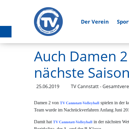
Der Verein
Spor
Auch Damen 2 
nächste Saison
25.06.2019
TV Cannstatt - Gesamtvere
Damen 2 von
spielen in der 
TV Cannstatt-Volleyball
Team wurde im Nachrückverfahren Anfang Juni 2019
Damit hat
in der nächsten Wet
TV Cannstatt-Volleyball
Bezirksliga, der A- und der B-Klasse.