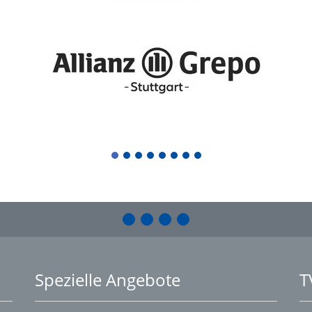
1
2
3
4
5
6
7
8
Spezielle Angebote
T