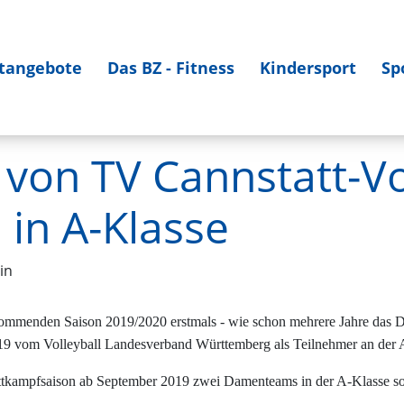
tangebote
Das BZ - Fitness
Kindersport
Sp
von TV Cannstatt-Vol
 in A-Klasse
in
kommenden Saison 2019/2020 erstmals - wie schon mehrere Jahre das D
 vom Volleyball Landesverband Württemberg als Teilnehmer an der Au
tkampfsaison ab September 2019 zwei Damenteams in der A-Klasse sowi