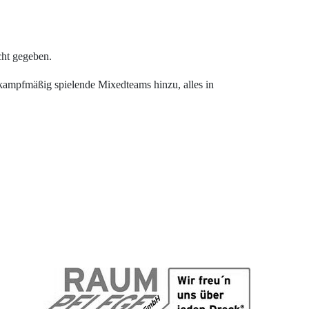
cht gegeben.
ampfmäßig spielende Mixedteams hinzu, alles in