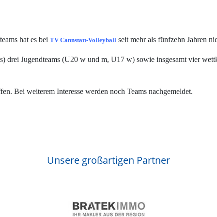
eams hat es bei
seit mehr als fünfzehn Jahren ni
TV Cannstatt-Volleyball
) drei Jugendteams (U20 w und m, U17 w) sowie insgesamt vier wettk
offen. Bei weiterem Interesse werden noch Teams nachgemeldet.
Unsere großartigen Partner