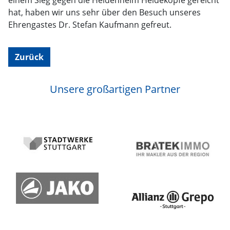
einem Sieg gegen die Heidenheim Heideköpfe gereicht
hat, haben wir uns sehr über den Besuch unseres
Ehrengastes Dr. Stefan Kaufmann gefreut.
Zurück
Unsere großartigen Partner