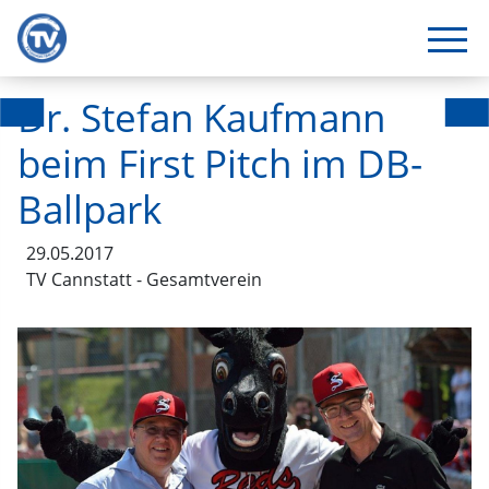
Dr. Stefan Kaufmann
beim First Pitch im DB-
Ballpark
29.05.2017
TV Cannstatt - Gesamtverein