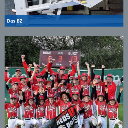
Das BZ