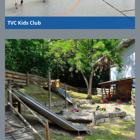
TVC Kids Club