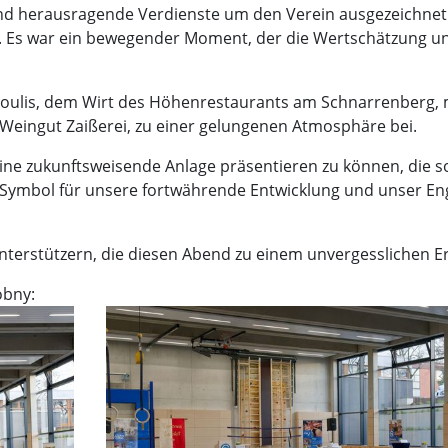
 und herausragende Verdienste um den Verein ausgezeichne
ht. Es war ein bewegender Moment, der die Wertschätzung 
oulis, dem Wirt des Höhenrestaurants am Schnarrenberg, mi
eingut Zaißerei, zu einer gelungenen Atmosphäre bei.
ne zukunftsweisende Anlage präsentieren zu können, die sowo
als Symbol für unsere fortwährende Entwicklung und unser 
nterstützern, die diesen Abend zu einem unvergesslichen E
obny: