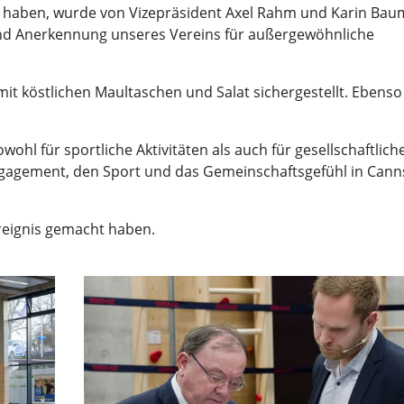
t haben, wurde von Vizepräsident Axel Rahm und Karin Bau
und Anerkennung unseres Vereins für außergewöhnliche
t köstlichen Maultaschen und Salat sichergestellt. Ebenso
hl für sportliche Aktivitäten als auch für gesellschaftlich
Engagement, den Sport und das Gemeinschaftsgefühl in Cann
reignis gemacht haben.