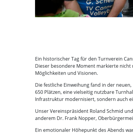
Ein historischer Tag für den Turnverein Ca
Dieser besondere Moment markierte nicht n
Möglichkeiten und Visionen.
Die festliche Einweihung fand in der neuen,
650 Plätzen, eine vielseitig nutzbare Turnh
Infrastruktur modernisiert, sondern auch e
Unser Vereinspräsident Roland Schmid und
anderem Dr. Frank Nopper, Oberbürgermeiste
Ein emotionaler Höhepunkt des Abends war 