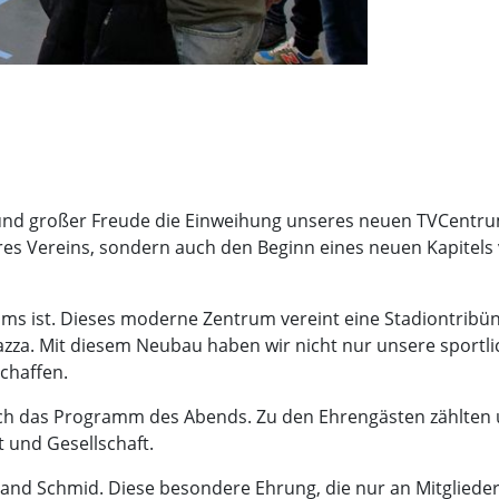
olz und großer Freude die Einweihung unseres neuen TVCentr
s Vereins, sondern auch den Beginn eines neuen Kapitels 
rums ist. Dieses moderne Zentrum vereint eine Stadiontribü
iazza. Mit diesem Neubau haben wir nicht nur unsere sportl
chaffen.
ch das Programm des Abends. Zu den Ehrengästen zählten 
 und Gesellschaft.
and Schmid. Diese besondere Ehrung, die nur an Mitgliede