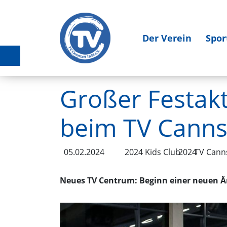
Der Verein
Spor
Großer Festak
beim TV Canns
05.02.2024
2024 Kids Club
2024
TV Canns
Neues TV Centrum: Beginn einer neuen Ä