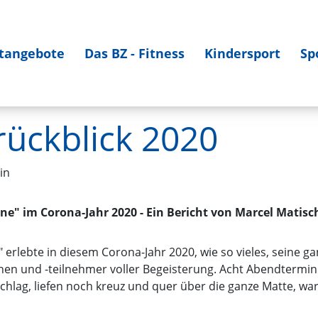
tangebote
Das BZ - Fitness
Kindersport
Sp
rückblick 2020
in
ne" im Corona-Jahr 2020 - Ein Bericht von Marcel Matisch
" erlebte in diesem Corona-Jahr 2020, wie so vieles, seine 
nen und -teilnehmer voller Begeisterung. Acht Abendtermin
chlag, liefen noch kreuz und quer über die ganze Matte, war