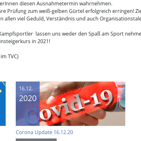
ehmerInnen diesen Ausnahmetermin wahrnehmen.
re Prüfung zum weiß-gelben Gürtel erfolgreich erringen! Zie
n allen viel Geduld, Verständnis und auch Organisationstale
r Kampfsportler lassen uns weder den Spaß am Sport nehme
insteigerkurs in 2021!
 im TVC)
16.12.
2020
Corona Update 16.12.20