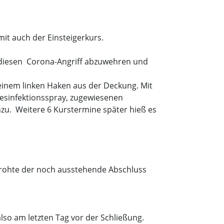
it auch der Einsteigerkurs.
m diesen Corona-Angriff abzuwehren und
inem linken Haken aus der Deckung. Mit
esinfektionsspray, zugewiesenen
zu. Weitere 6 Kurstermine später hieß es
ohte der noch ausstehende Abschluss
lso am letzten Tag vor der Schließung.