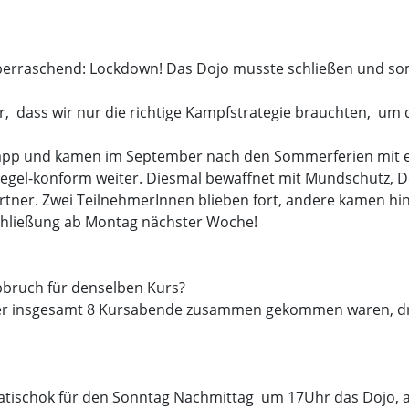
berraschend: Lockdown! Das Dojo musste schließen und som
ir, dass wir nur die richtige Kampfstrategie brauchten, u
tsapp und kamen im September nach den Sommerferien mit e
Regel-konform weiter. Diesmal bewaffnet mit Mundschutz, D
tner. Zwei TeilnehmerInnen blieben fort, andere kamen hin
chließung ab Montag nächster Woche!
bbruch für denselben Kurs?
er insgesamt 8 Kursabende zusammen gekommen waren, dr
Matischok für den Sonntag Nachmittag um 17Uhr das Dojo, a