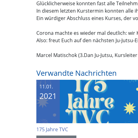
Glücklicherweise konnten fast alle Teiln
In diesem letzten Kurstermin konnten alle ih
Ein würdiger Abschluss eines Kurses, der vo
Corona machte es wieder mal deutlich: wi
Also: freut Euch auf den nächsten Ju-Jutsu-E
Marcel Matischok (3.Dan Ju-Jutsu, Kursleiter
Verwandte Nachrichten
11.01.
2021
175 Jahre TVC