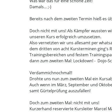
Was war das für eine schöne Zeit!
Damals... ;-)
Bereits nach dem zweiten Termin hieß es ü
Doch nicht mit uns! Als Kämpfer wussten w
unseren Kurs erfolgreich umzusetzen.
Also vernetzten wir uns allesamt per wha
dem dritten von acht Kursterminen ging's 
Trainingsbereichen und festem Trainingspar
dann zum zweiten Mal: Lockdown! - Dojo-S
Verdammichnochmal!!
Drohte uns nun zum zweiten Mal ein Kursa
Auch wenn im März, September und Oktob
samt Gürtelprüfung auszufallen!
Doch zum zweiten Mal: nicht mit uns!
Kurzerhand reservierte Kursleiter Marcel 