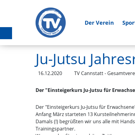
Der Verein
Spor
Ju-Jutsu Jahres
16.12.2020
TV Cannstatt - Gesamtvere
Der "Einsteigerkurs Ju-Jutsu für Erwachse
Der "Einsteigerkurs Ju-Jutsu für Erwachsene
Anfang März starteten 13 Kursteilnehmerin
Damals (!) begrüßten wir uns alle mit Hands
Trainingspartner.