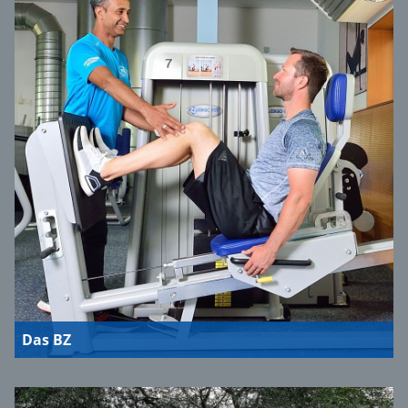
Das BZ