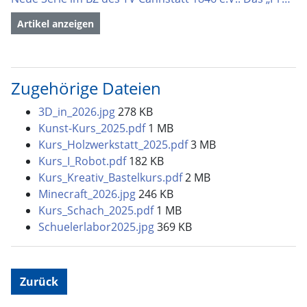
Artikel anzeigen
Zugehörige Dateien
3D_in_2026.jpg
278 KB
Kunst-Kurs_2025.pdf
1 MB
Kurs_Holzwerkstatt_2025.pdf
3 MB
Kurs_I_Robot.pdf
182 KB
Kurs_Kreativ_Bastelkurs.pdf
2 MB
Minecraft_2026.jpg
246 KB
Kurs_Schach_2025.pdf
1 MB
Schuelerlabor2025.jpg
369 KB
Zurück