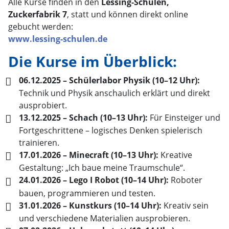
Alle Kurse finden in den
Lessing-Schulen,
Zuckerfabrik 7
, statt und können direkt online
gebucht werden:
www.lessing-schulen.de
Die Kurse im Überblick:
06.12.2025 – Schülerlabor Physik (10–12 Uhr):
Technik und Physik anschaulich erklärt und direkt
ausprobiert.
13.12.2025 – Schach (10–13 Uhr):
Für Einsteiger und
Fortgeschrittene – logisches Denken spielerisch
trainieren.
17.01.2026 – Minecraft (10–13 Uhr):
Kreative
Gestaltung: „Ich baue meine Traumschule“.
24.01.2026 – Lego I Robot (10–14 Uhr):
Roboter
bauen, programmieren und testen.
31.01.2026 – Kunstkurs (10–14 Uhr):
Kreativ sein
und verschiedene Materialien ausprobieren.