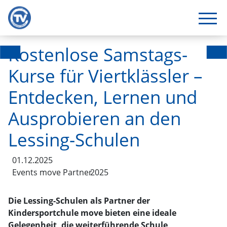
Kostenlose Samstags-
Kurse für Viertklässler –
Entdecken, Lernen und
Ausprobieren an den
Lessing-Schulen
01.12.2025
Events move Partner
2025
Die Lessing-Schulen als Partner der
Kindersportchule move bieten eine ideale
Gelegenheit, die weiterführende Schule