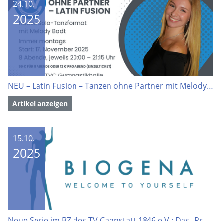
24.10.
2025
NEU – Latin Fusion – Tanzen ohne Partner mit Melody Badt
Artikel anzeigen
15.10.
2025
Neue Serie im BZ des TV Cannstatt 1846 e.V.: Das „Produkt des Monats“ mit Biogena