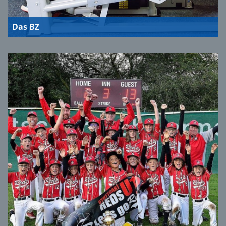
Das BZ