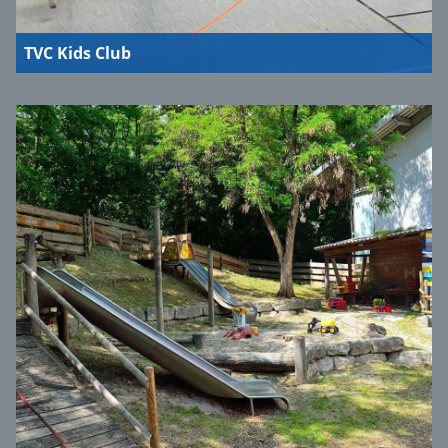
TVC Kids Club