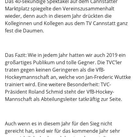
Das 40-sekündige Spektakel auf dem Cannstatter
Marktplatz spiegelte den Vereinszusammenhalt
wieder, denn auch in diesem Jahr drückten die
Kolleginnen und Kollegen aus dem TV Cannstatt ganz
fest die Daumen.
Das Fazit: Wie in jedem Jahr hatten wir auch 2019 ein
großartiges Publikum und tolle Gegner. Die TVC’ler
traten gegen keinen Geringeren als die VfB-
Hockeymannschaft an, welche von Jan-Frederic Wuttke
trainiert wird. Eine weitere Besonderheit: TVC-
Präsident Roland Schmid steht der VfB-Hockey-
Mannschaft als Abteilungsleiter tatkräftig zur Seite.
Auch wenn es in diesem Jahr für den Sieg nicht
gereicht hat, sind wir für das kommende Jahr sehr