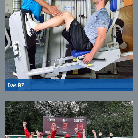
Das BZ