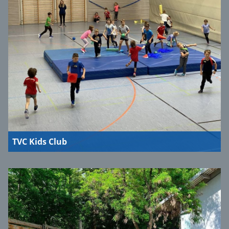
TVC Kids Club