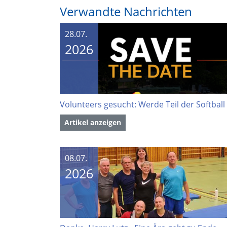
Verwandte Nachrichten
28.07.
2026
Artikel anzeigen
08.07.
2026