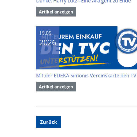
Danke, Harry Lutz - Eine Ära geht zu Ende
Artikel anzeigen
19.05.
2026
Artikel anzeigen
Zurück