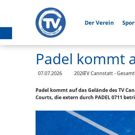
Der Verein
Spor
Padel kommt a
07.07.2026
2026
TV Cannstatt - Gesamt
Padel kommt auf das Gelände des TV Cann
Courts, die extern durch PADEL 0711 betr