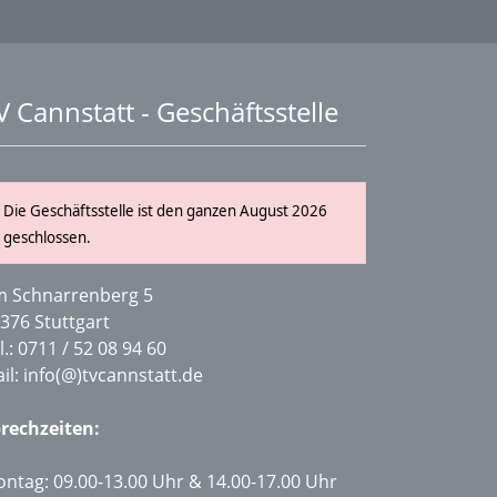
V Cannstatt - Geschäftsstelle
Die Geschäftsstelle ist den ganzen August 2026
geschlossen.
 Schnarrenberg 5
376 Stuttgart
l.:
0711 / 52 08 94 60
il:
info(@)tvcannstatt.de
rechzeiten:
ntag: 09.00-13.00 Uhr & 14.00-17.00 Uhr