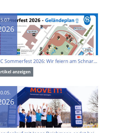
5.07.
2026
TVC Sommerfest 2026: Wir feiern am Schnarrenberg
rtikel anzeigen
0.05.
2026