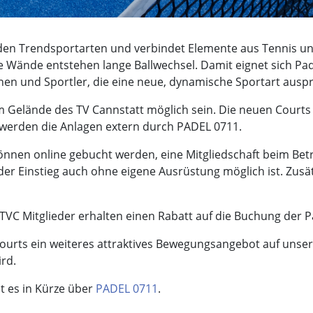
den Trendsportarten und verbindet Elemente aus Tennis un
ie Wände entstehen lange Ballwechsel. Damit eignet sich Pa
innen und Sportler, die eine neue, dynamische Sportart aus
 Gelände des TV Cannstatt möglich sein. Die neuen Courts 
werden die Anlagen extern durch PADEL 0711.
önnen online gebucht werden, eine Mitgliedschaft beim Betr
der Einstieg auch ohne eigene Ausrüstung möglich ist. Zusä
 TVC Mitglieder erhalten einen Rabatt auf die Buchung der P
Courts ein weiteres attraktives Bewegungsangebot auf uns
ird.
t es in Kürze über
PADEL 0711
.