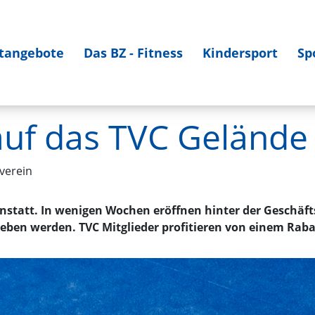
tangebote
Das BZ - Fitness
Kindersport
Sp
uf das TVC Gelände
verein
statt. In wenigen Wochen eröffnen hinter der Geschäft
ieben werden. TVC Mitglieder profitieren von einem Raba