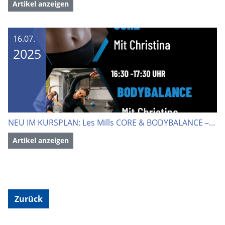
Artikel anzeigen
16.07.
2025
NEU IM KURSPLAN: Les Mills CORE & BODYBALANCE – immer samstags!
Artikel anzeigen
Zurück