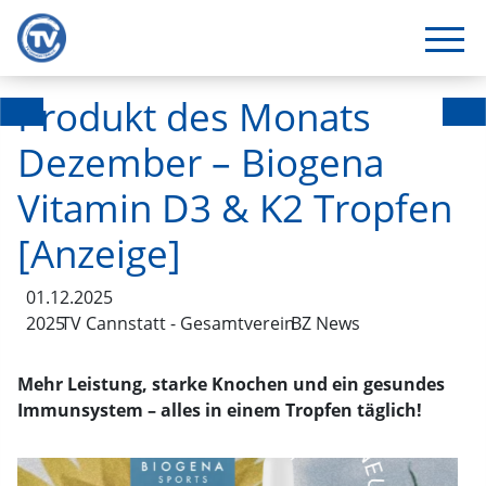
Produkt des Monats
Dezember – Biogena
Vitamin D3 & K2 Tropfen
[Anzeige]
01.12.2025
2025
TV Cannstatt - Gesamtverein
BZ News
Mehr Leistung, starke Knochen und ein gesundes
Immunsystem – alles in einem Tropfen täglich!