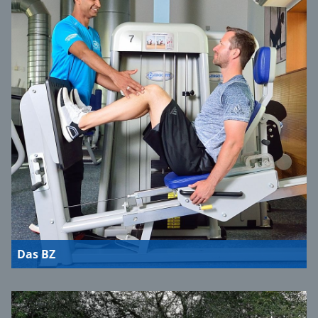
Das BZ