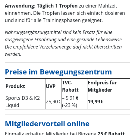
Anwendung:
Täglich 1 Tropfen
zu einer Mahlzeit
einnehmen. Die Tropfen lassen sich einfach dosieren
und sind für alle Trainingsphasen geeignet.
Nahrungsergänzungsmittel sind kein Ersatz für eine
ausgewogene Ernährung und eine gesunde Lebensweise.
Die empfohlene Verzehrsmenge darf nicht überschritten
werden.
Preise im Bewegungszentrum
TVC-
Endpreis für
Produkt
UVP
Rabatt
Mitglieder
Sports D3 & K2
– 5,91 €
25,90 €
19,99 €
Liquid
(-23 %)
Mitgliedervorteil online
Einmalig erhalten Mitglieder bei Biogena
25 € Rabatt