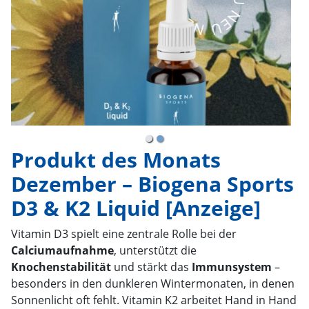
Produkt des Monats
Dezember – Biogena Sports
D3 & K2 Liquid [Anzeige]
Vitamin D3 spielt eine zentrale Rolle bei der
Calciumaufnahme
, unterstützt die
Knochenstabilität
und stärkt das
Immunsystem
–
besonders in den dunkleren Wintermonaten, in denen
Sonnenlicht oft fehlt. Vitamin K2 arbeitet Hand in Hand