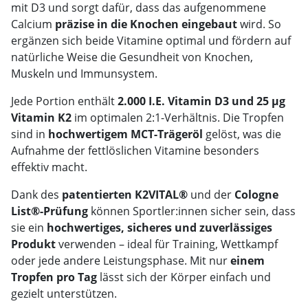
mit D3 und sorgt dafür, dass das aufgenommene
Calcium
präzise in die Knochen eingebaut
wird. So
ergänzen sich beide Vitamine optimal und fördern auf
natürliche Weise die Gesundheit von Knochen,
Muskeln und Immunsystem.
Jede Portion enthält
2.000 I.E. Vitamin D3 und 25 µg
Vitamin K2
im optimalen 2:1-Verhältnis. Die Tropfen
sind in
hochwertigem MCT-Trägeröl
gelöst, was die
Aufnahme der fettlöslichen Vitamine besonders
effektiv macht.
Dank des
patentierten K2VITAL®
und der
Cologne
List®-Prüfung
können Sportler:innen sicher sein, dass
sie ein
hochwertiges, sicheres und zuverlässiges
Produkt
verwenden – ideal für Training, Wettkampf
oder jede andere Leistungsphase. Mit nur
einem
Tropfen pro Tag
lässt sich der Körper einfach und
gezielt unterstützen.