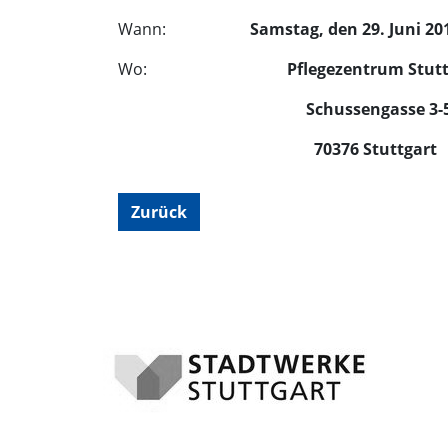
Wann:
Samstag, den 29. Juni 201
Wo:
Pflegezentrum Stut
Schussengasse 3-
70376 Stuttgart
Zurück