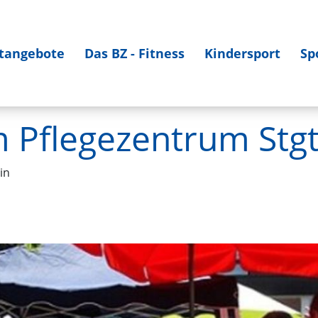
tangebote
Das BZ - Fitness
Kindersport
Sp
 Pflegezentrum Stgt
in