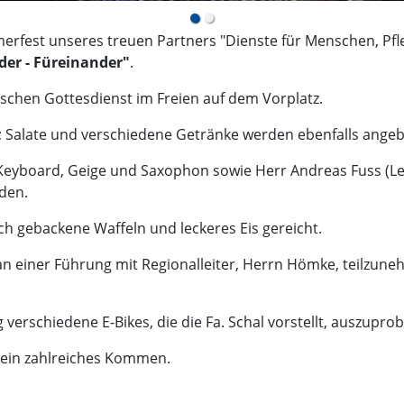
erfest unseres treuen Partners "Dienste für Menschen, Pfl
der - Füreinander"
.
schen Gottesdienst im Freien auf dem Vorplatz.
ll; Salate und verschiedene Getränke werden ebenfalls ange
 Keyboard, Geige und Saxophon sowie Herr Andreas Fuss (Le
den.
h gebackene Waffeln und leckeres Eis gereicht.
an einer Führung mit Regionalleiter, Herrn Hömke, teilzun
verschiedene E-Bikes, die die Fa. Schal vorstellt, auszuprob
 ein zahlreiches Kommen.