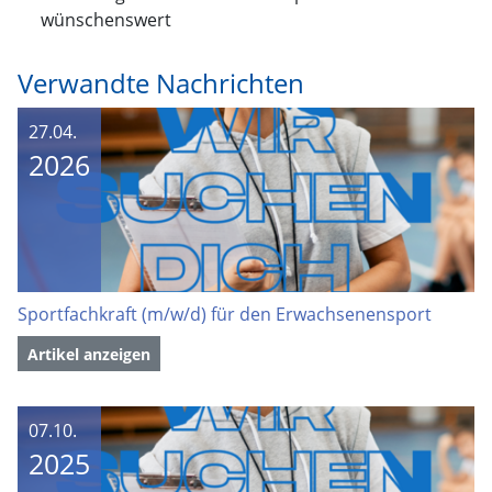
wünschenswert
Verwandte Nachrichten
27.04.
2026
Sportfachkraft (m/w/d) für den Erwachsenensport
Artikel anzeigen
07.10.
2025