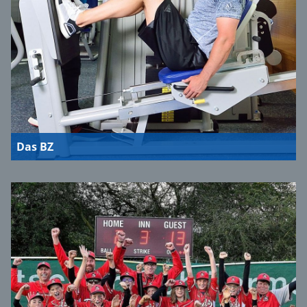
Das BZ