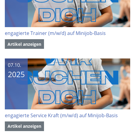
engagierte Trainer (m/w/d) auf Minijob-Basis
Artikel anzeigen
07.10.
2025
engagierte Service Kraft (m/w/d) auf Minijob-Basis
Artikel anzeigen