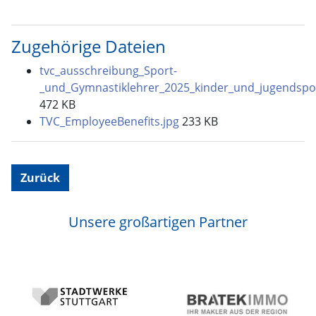
Zugehörige Dateien
tvc_ausschreibung_Sport-
_und_Gymnastiklehrer_2025_kinder_und_jugendspo
472 KB
TVC_EmployeeBenefits.jpg
233 KB
Zurück
Unsere großartigen Partner