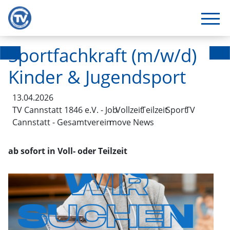
Sportfachkraft (m/w/d)
Kinder & Jugendsport
13.04.2026
TV Cannstatt 1846 e.V. - Job
Vollzeit
Teilzeit
Sport
TV
Cannstatt - Gesamtverein
move News
ab sofort in Voll- oder Teilzeit