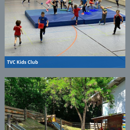
TVC Kids Club