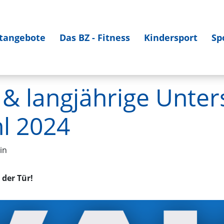
tangebote
Das BZ - Fitness
Kindersport
Sp
 & langjährige Unter
l 2024
in
der Tür!