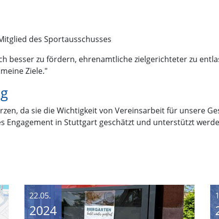
 Mitglied des Sportausschusses
ch besser zu fördern, ehrenamtliche zielgerichteter zu entl
 meine Ziele."
ng
rzen, da sie die Wichtigkeit von Vereinsarbeit für unsere G
es Engagement in Stuttgart geschätzt und unterstützt werde
22.05.
1
2024