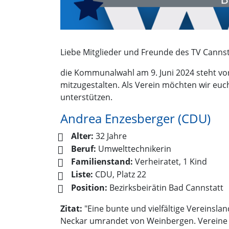
Liebe Mitglieder und Freunde des TV Cannsta
die Kommunalwahl am 9. Juni 2024 steht vor 
mitzugestalten. Als Verein möchten wir euc
unterstützen.
Andrea Enzesberger (CDU)
Alter:
32 Jahre
Beruf:
Umwelttechnikerin
Familienstand:
Verheiratet, 1 Kind
Liste:
CDU, Platz 22
Position:
Bezirksbeirätin Bad Cannstatt
Zitat:
"Eine bunte und vielfältige Vereinsla
Neckar umrandet von Weinbergen. Vereine 