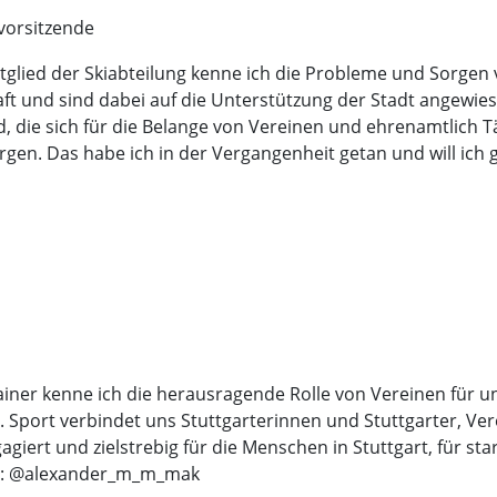
svorsitzende
glied der Skiabteilung kenne ich die Probleme und Sorgen v
aft und sind dabei auf die Unterstützung der Stadt angewiese
d, die sich für die Belange von Vereinen und ehrenamtlich 
gen. Das habe ich in der Vergangenheit getan und will ich g
iner kenne ich die herausragende Rolle von Vereinen für un
Sport verbindet uns Stuttgarterinnen und Stuttgarter, Ver
iert und zielstrebig für die Menschen in Stuttgart, für st
ram: @alexander_m_m_mak