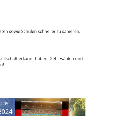
asten sowie Schulen schneller zu sanieren,
esellschaft erkannt haben. Geht wählen und
n!
4.05.
2024