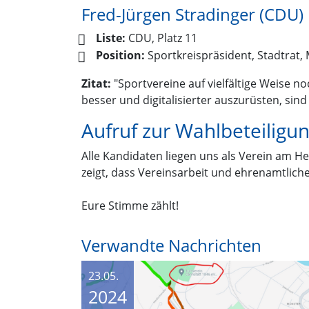
Fred-Jürgen Stradinger (CDU)
Liste:
CDU, Platz 11
Position:
Sportkreispräsident, Stadtrat,
Zitat:
"Sportvereine auf vielfältige Weise no
besser und digitalisierter auszurüsten, sind
Aufruf zur Wahlbeteiligu
Alle Kandidaten liegen uns als Verein am He
zeigt, dass Vereinsarbeit und ehrenamtlich
Eure Stimme zählt!
Verwandte Nachrichten
23.05.
2024