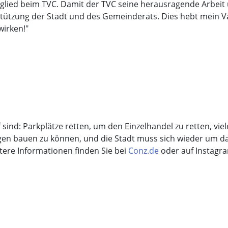
itglied beim TVC. Damit der TVC seine herausragende Arbeit 
rstützung der Stadt und des Gemeinderats. Dies hebt mein 
wirken!"
nd: Parkplätze retten, um den Einzelhandel zu retten, vie
gen bauen zu können, und die Stadt muss sich wieder um 
itere Informationen finden Sie bei
Conz.de
oder auf Instagr