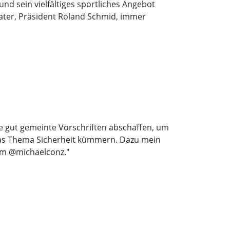
und sein vielfältiges sportliches Angebot
Vater, Präsident Roland Schmid, immer
le gut gemeinte Vorschriften abschaffen, um
das Thema Sicherheit kümmern. Dazu mein
am @michaelconz."