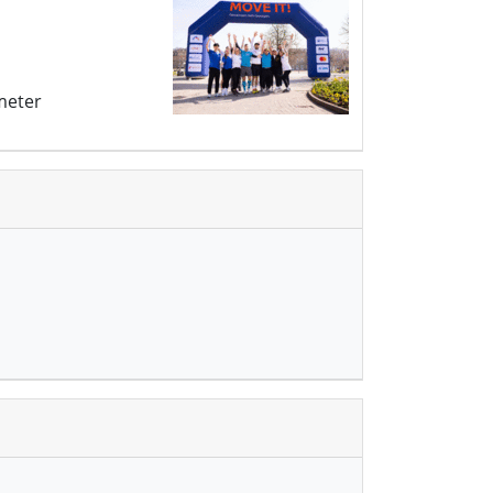
meter