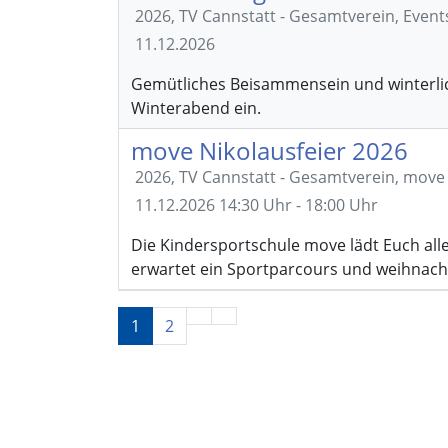
2026, TV Cannstatt - Gesamtverein, Even
11.12.2026
Gemütliches Beisammensein und winterlic
Winterabend ein.
move Nikolausfeier 2026
2026, TV Cannstatt - Gesamtverein, mov
11.12.2026
14:30 Uhr - 18:00 Uhr
Die Kindersportschule move lädt Euch alle
erwartet ein Sportparcours und weihnach
1
2