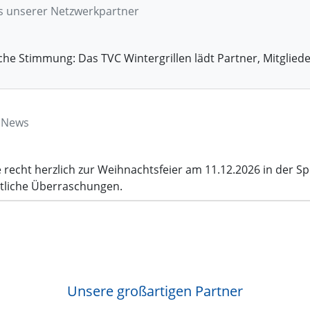
ts unserer Netzwerkpartner
he Stimmung: Das TVC Wintergrillen lädt Partner, Mitglie
e News
 recht herzlich zur Weihnachtsfeier am 11.12.2026 in der S
tliche Überraschungen.
Unsere großartigen Partner