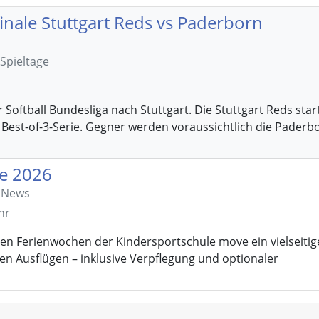
finale Stuttgart Reds vs Paderborn
 Spieltage
 Softball Bundesliga nach Stuttgart. Die Stuttgart Reds star
 Best-of-3-Serie. Gegner werden voraussichtlich die Paderb
e 2026
e News
hr
en Ferienwochen der Kindersportschule move ein vielseitig
en Ausflügen – inklusive Verpflegung und optionaler