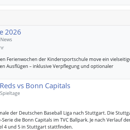
e 2026
e News
hr
en Ferienwochen der Kindersportschule move ein vielseitig
en Ausflügen – inklusive Verpflegung und optionaler
t Reds vs Bonn Capitals
 Spieltage
nale der Deutschen Baseball Liga nach Stuttgart. Die Stuttg
-Serie die Bonn Capitals im TVC Ballpark. Je nach Verlauf de
l 4 und 5 in Stuttgart stattfinden.