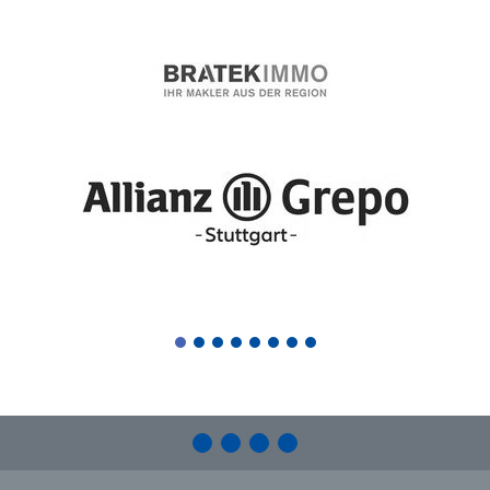
1
2
3
4
5
6
7
8