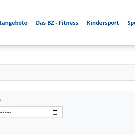
tangebote
Das BZ - Fitness
Kindersport
Sp
e