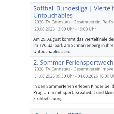
Softball Bundesliga | Viertel
Untouchables
2026, TV Cannstatt - Gesamtverein, Red's
29.08.2026
13:00 Uhr - 19:00 Uhr
Am 29. August kommt das Viertelfinale der
im TVC Ballpark am Schnarrenberg in ihre
Untouchables sein.
2. Sommer Feriensportwoch
2026, TV Cannstatt - Gesamtverein, mov
31.08.2026
09:30 Uhr - 04.09.2026 16:00 U
In den Sommerferien erleben Kinder bei d
Programm mit Sport, Kreativität und klein
Frühbetreuung.