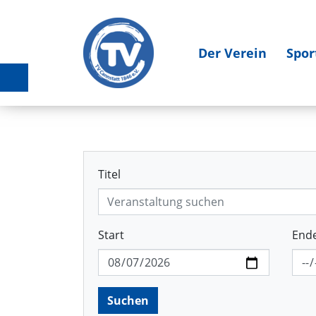
Der Verein
Spor
Titel
Start
End