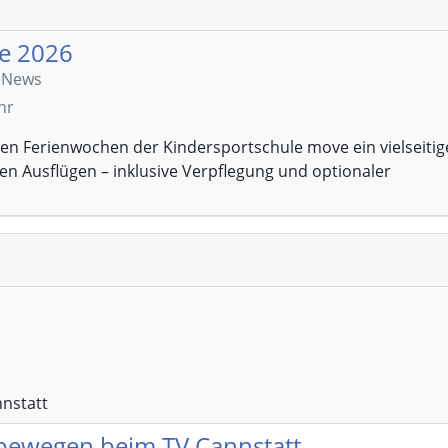
e 2026
e News
hr
en Ferienwochen der Kindersportschule move ein vielseitig
en Ausflügen – inklusive Verpflegung und optionaler
nstatt
ewegen beim TV Cannstatt