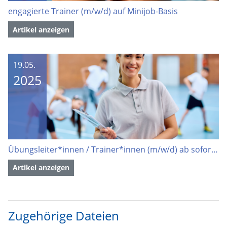
engagierte Trainer (m/w/d) auf Minijob-Basis
Artikel anzeigen
19.05.
2025
Übungsleiter*innen / Trainer*innen (m/w/d) ab sofort gesucht
Artikel anzeigen
Zugehörige Dateien