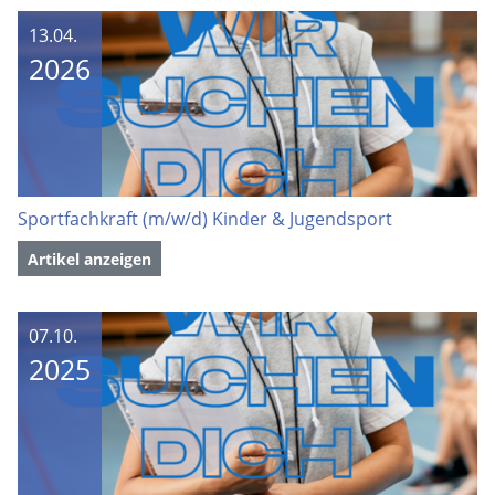
13.04.
2026
Sportfachkraft (m/w/d) Kinder & Jugendsport
Artikel anzeigen
07.10.
2025