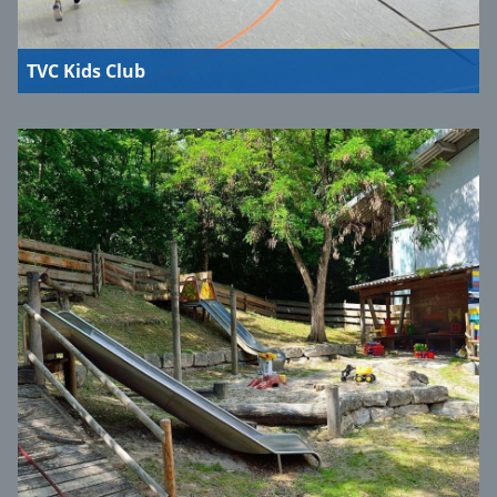
TVC Kids Club