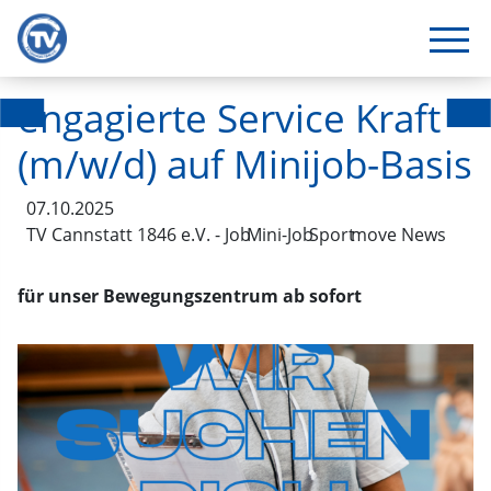
engagierte Service Kraft
(m/w/d) auf Minijob-Basis
07.10.2025
TV Cannstatt 1846 e.V. - Job
Mini-Job
Sport
move News
für unser Bewegungszentrum ab sofort