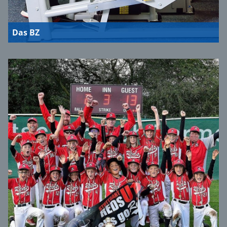
Das BZ