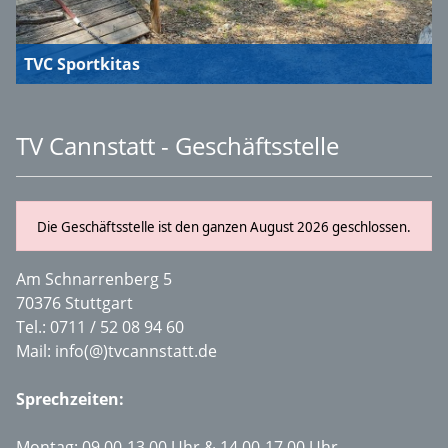
TVC Sportkitas
TV Cannstatt - Geschäftsstelle
Die Geschäftsstelle ist den ganzen August 2026 geschlossen.
Am Schnarrenberg 5
70376 Stuttgart
Tel.:
0711 / 52 08 94 60
Mail:
info(@)tvcannstatt.de
Sprechzeiten:
Montag: 09.00-13.00 Uhr & 14.00-17.00 Uhr