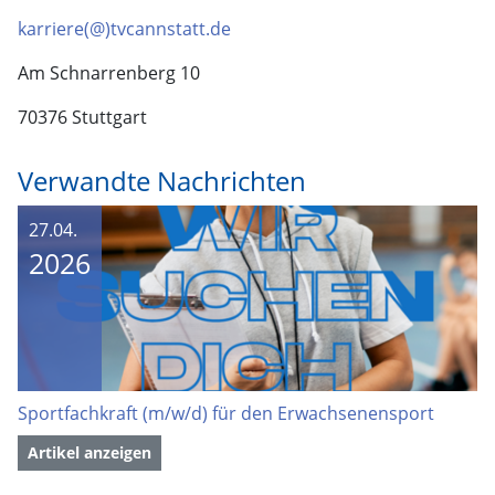
karriere(@)tvcannstatt.de
Am Schnarrenberg 10
70376 Stuttgart
Verwandte Nachrichten
27.04.
2026
Sportfachkraft (m/w/d) für den Erwachsenensport
Artikel anzeigen