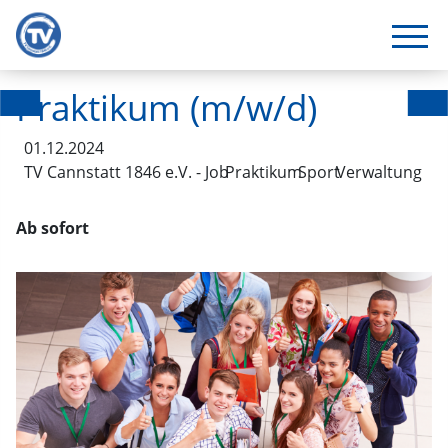
Praktikum (m/w/d)
01.12.2024
TV Cannstatt 1846 e.V. - Job
Praktikum
Sport
Verwaltung
Ab sofort