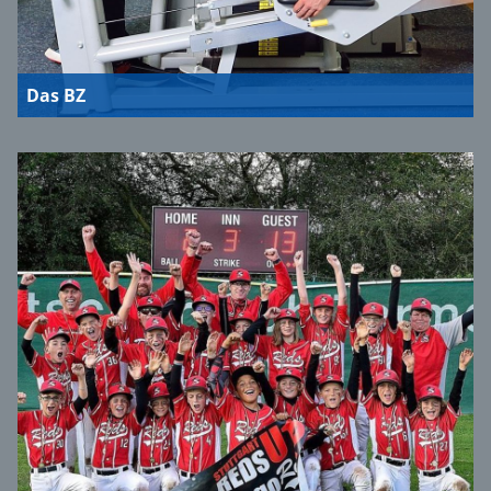
Das BZ