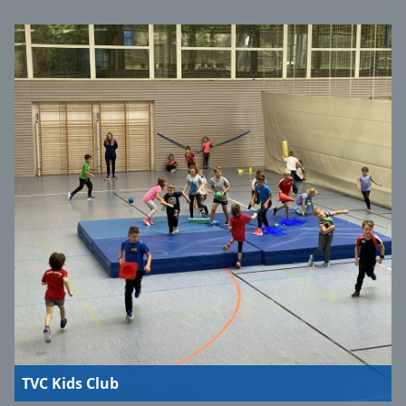
TVC Kids Club