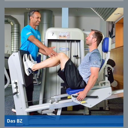
Das BZ