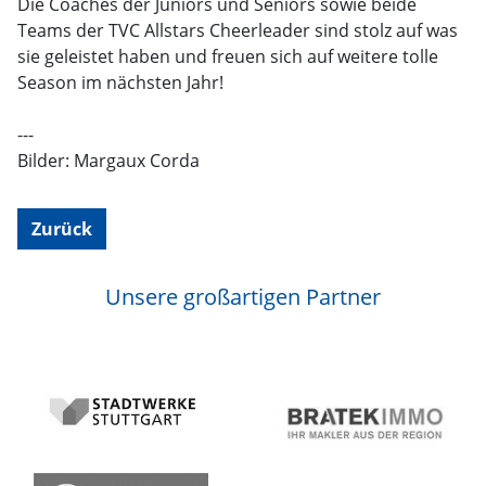
Die Coaches der Juniors und Seniors sowie beide
Teams der TVC Allstars Cheerleader sind stolz auf was
sie geleistet haben und freuen sich auf weitere tolle
Season im nächsten Jahr!
---
Bilder: Margaux Corda
Zurück
Unsere großartigen Partner