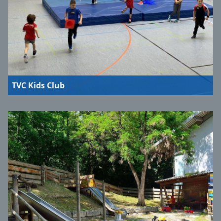
TVC Kids Club