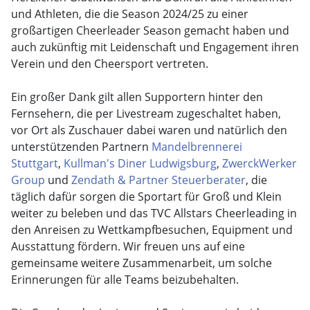
und Athleten, die die Season 2024/25 zu einer
großartigen Cheerleader Season gemacht haben und
auch zukünftig mit Leidenschaft und Engagement ihren
Verein und den Cheersport vertreten.
Ein großer Dank gilt allen Supportern hinter den
Fernsehern, die per Livestream zugeschaltet haben,
vor Ort als Zuschauer dabei waren und natürlich den
unterstützenden Partnern
Mandelbrennerei
Stuttgart
,
Kullman's Diner Ludwigsburg
,
ZwerckWerker
Group
und
Zendath & Partner Steuerberater
, die
täglich dafür sorgen die Sportart für Groß und Klein
weiter zu beleben und das TVC Allstars Cheerleading in
den Anreisen zu Wettkampfbesuchen, Equipment und
Ausstattung fördern. Wir freuen uns auf eine
gemeinsame weitere Zusammenarbeit, um solche
Erinnerungen für alle Teams beizubehalten.