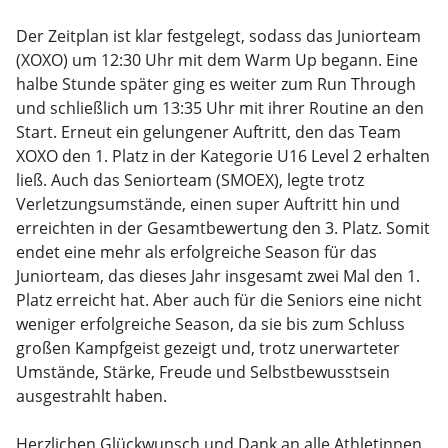
Der Zeitplan ist klar festgelegt, sodass das Juniorteam
(XOXO) um 12:30 Uhr mit dem Warm Up begann. Eine
halbe Stunde später ging es weiter zum Run Through
und schließlich um 13:35 Uhr mit ihrer Routine an den
Start. Erneut ein gelungener Auftritt, den das Team
XOXO den 1. Platz in der Kategorie U16 Level 2 erhalten
ließ. Auch das Seniorteam (SMOEX), legte trotz
Verletzungsumstände, einen super Auftritt hin und
erreichten in der Gesamtbewertung den 3. Platz. Somit
endet eine mehr als erfolgreiche Season für das
Juniorteam, das dieses Jahr insgesamt zwei Mal den 1.
Platz erreicht hat. Aber auch für die Seniors eine nicht
weniger erfolgreiche Season, da sie bis zum Schluss
großen Kampfgeist gezeigt und, trotz unerwarteter
Umstände, Stärke, Freude und Selbstbewusstsein
ausgestrahlt haben.
Herzlichen Glückwunsch und Dank an alle Athletinnen