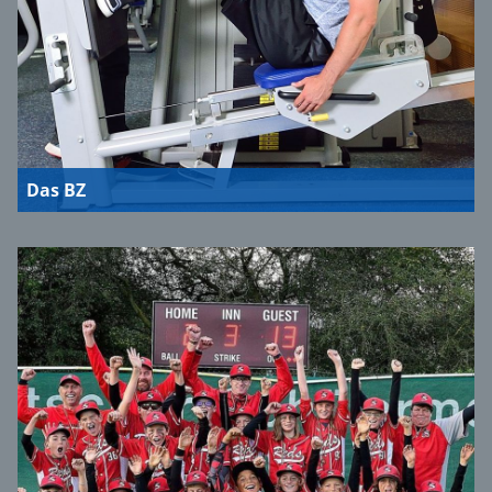
Das BZ