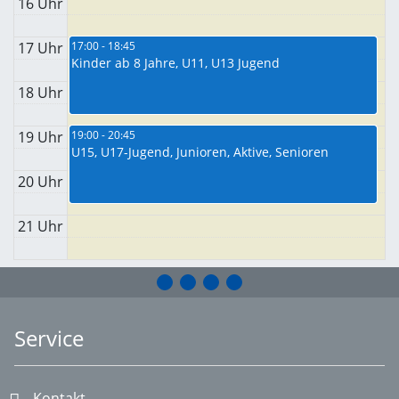
16 Uhr
17 Uhr
17:00 - 18:45
Kinder ab 8 Jahre, U11, U13 Jugend
18 Uhr
19 Uhr
19:00 - 20:45
U15, U17-Jugend, Junioren, Aktive, Senioren
20 Uhr
21 Uhr
Service
Kontakt