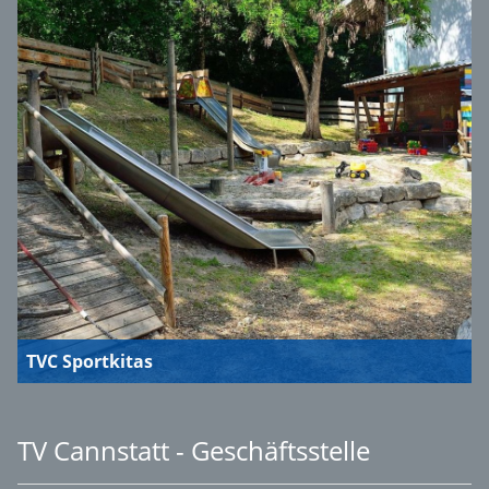
TVC Sportkitas
TV Cannstatt - Geschäftsstelle