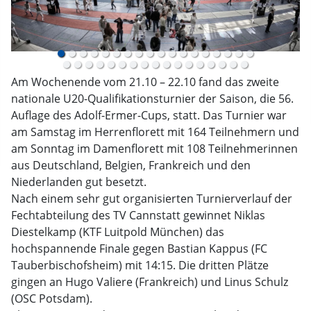
Am Wochenende vom 21.10 – 22.10 fand das zweite
nationale U20-Qualifikationsturnier der Saison, die 56.
Auflage des Adolf-Ermer-Cups, statt. Das Turnier war
am Samstag im Herrenflorett mit 164 Teilnehmern und
am Sonntag im Damenflorett mit 108 Teilnehmerinnen
aus Deutschland, Belgien, Frankreich und den
Niederlanden gut besetzt.
Nach einem sehr gut organisierten Turnierverlauf der
Fechtabteilung des TV Cannstatt gewinnet Niklas
Diestelkamp (KTF Luitpold München) das
hochspannende Finale gegen Bastian Kappus (FC
Tauberbischofsheim) mit 14:15. Die dritten Plätze
gingen an Hugo Valiere (Frankreich) und Linus Schulz
(OSC Potsdam).