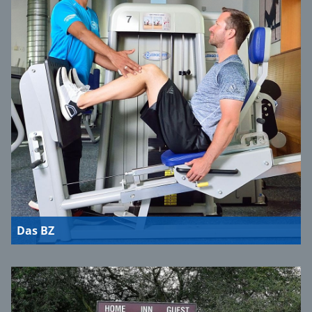
Das BZ