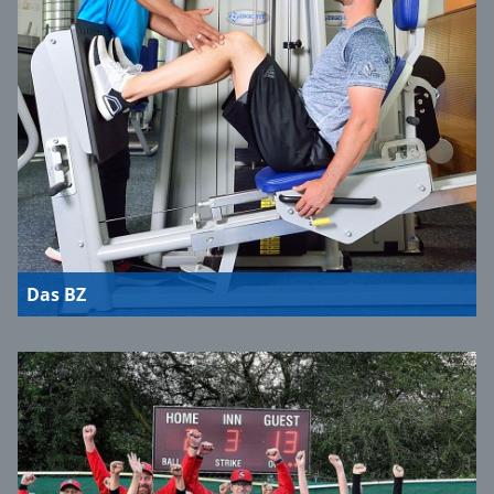
Das BZ