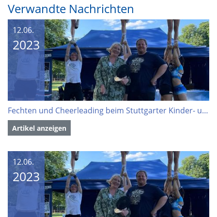
Verwandte Nachrichten
12.06.
2023
Fechten und Cheerleading beim Stuttgarter Kinder- und Familienfestival
Artikel anzeigen
12.06.
2023