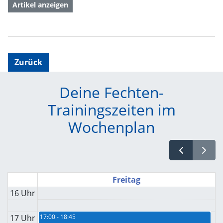
Artikel anzeigen
Zurück
Deine Fechten-
Trainingszeiten im
Wochenplan
Freitag
16 Uhr
17 Uhr
17:00 - 18:45