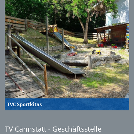
TVC Sportkitas
TV Cannstatt - Geschäftsstelle