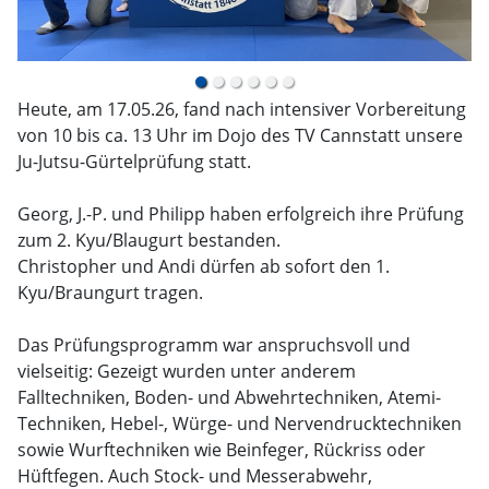
Heute, am 17.05.26, fand nach intensiver Vorbereitung
von 10 bis ca. 13 Uhr im Dojo des TV Cannstatt unsere
Ju-Jutsu-Gürtelprüfung statt.
Georg, J.-P. und Philipp haben erfolgreich ihre Prüfung
zum 2. Kyu/Blaugurt bestanden.
Christopher und Andi dürfen ab sofort den 1.
Kyu/Braungurt tragen.
Das Prüfungsprogramm war anspruchsvoll und
vielseitig: Gezeigt wurden unter anderem
Falltechniken, Boden- und Abwehrtechniken, Atemi-
Techniken, Hebel-, Würge- und Nervendrucktechniken
sowie Wurftechniken wie Beinfeger, Rückriss oder
Hüftfegen. Auch Stock- und Messerabwehr,