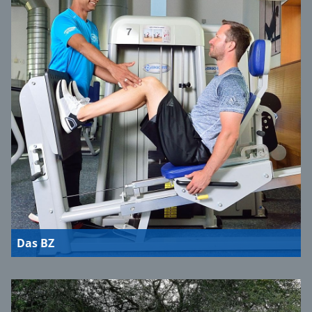
Das BZ