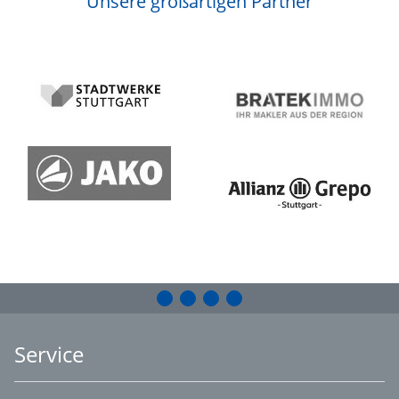
Unsere großartigen Partner
Service