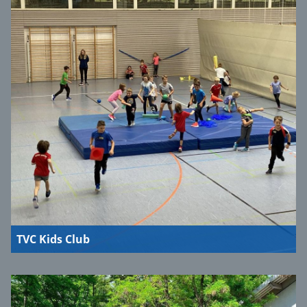
TVC Kids Club