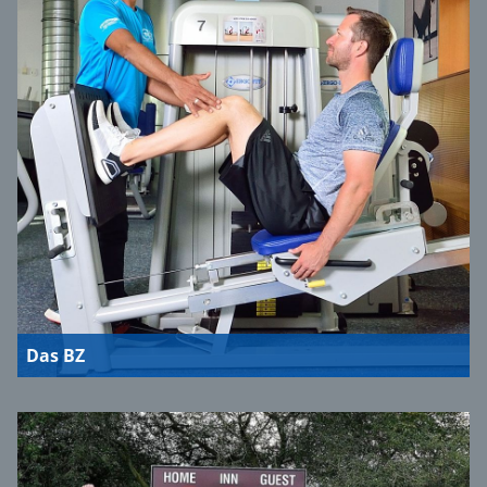
Das BZ