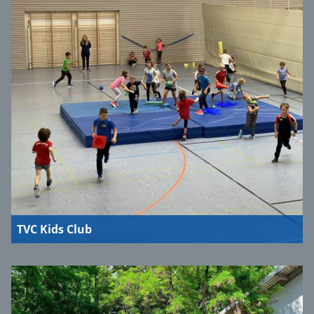
TVC Kids Club