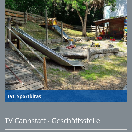
TVC Sportkitas
TV Cannstatt - Geschäftsstelle