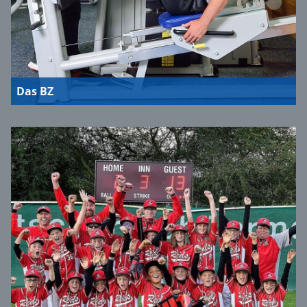
Das BZ