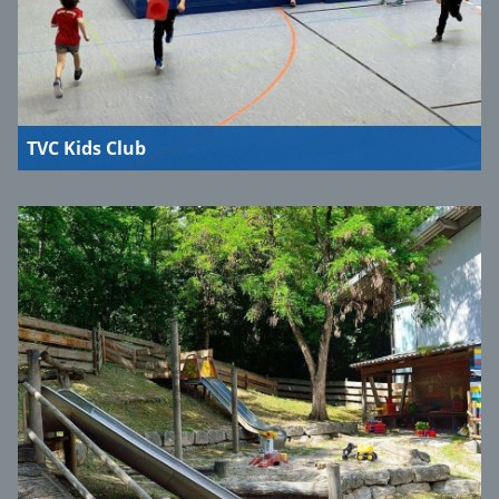
TVC Kids Club