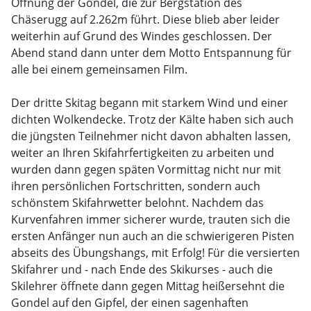
Öffnung der Gondel, die zur Bergstation des
Chäserugg auf 2.262m führt. Diese blieb aber leider
weiterhin auf Grund des Windes geschlossen. Der
Abend stand dann unter dem Motto Entspannung für
alle bei einem gemeinsamen Film.
Der dritte Skitag begann mit starkem Wind und einer
dichten Wolkendecke. Trotz der Kälte haben sich auch
die jüngsten Teilnehmer nicht davon abhalten lassen,
weiter an Ihren Skifahrfertigkeiten zu arbeiten und
wurden dann gegen späten Vormittag nicht nur mit
ihren persönlichen Fortschritten, sondern auch
schönstem Skifahrwetter belohnt. Nachdem das
Kurvenfahren immer sicherer wurde, trauten sich die
ersten Anfänger nun auch an die schwierigeren Pisten
abseits des Übungshangs, mit Erfolg! Für die versierten
Skifahrer und - nach Ende des Skikurses - auch die
Skilehrer öffnete dann gegen Mittag heißersehnt die
Gondel auf den Gipfel, der einen sagenhaften