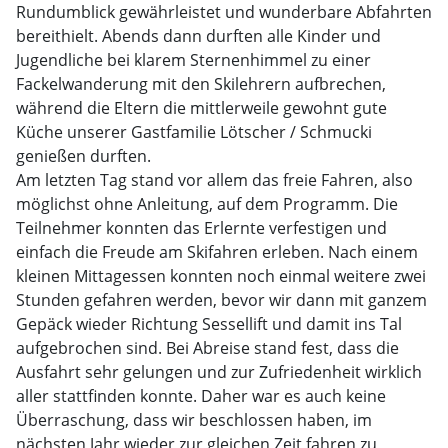
Rundumblick gewährleistet und wunderbare Abfahrten
bereithielt. Abends dann durften alle Kinder und
Jugendliche bei klarem Sternenhimmel zu einer
Fackelwanderung mit den Skilehrern aufbrechen,
während die Eltern die mittlerweile gewohnt gute
Küche unserer Gastfamilie Lötscher / Schmucki
genießen durften.
Am letzten Tag stand vor allem das freie Fahren, also
möglichst ohne Anleitung, auf dem Programm. Die
Teilnehmer konnten das Erlernte verfestigen und
einfach die Freude am Skifahren erleben. Nach einem
kleinen Mittagessen konnten noch einmal weitere zwei
Stunden gefahren werden, bevor wir dann mit ganzem
Gepäck wieder Richtung Sessellift und damit ins Tal
aufgebrochen sind. Bei Abreise stand fest, dass die
Ausfahrt sehr gelungen und zur Zufriedenheit wirklich
aller stattfinden konnte. Daher war es auch keine
Überraschung, dass wir beschlossen haben, im
nächsten Jahr wieder zur gleichen Zeit fahren zu