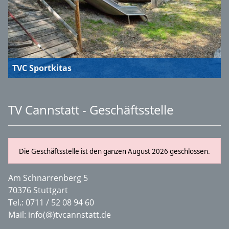
TVC Sportkitas
TV Cannstatt - Geschäftsstelle
Die Geschäftsstelle ist den ganzen August 2026 geschlossen.
Am Schnarrenberg 5
70376 Stuttgart
Tel.:
0711 / 52 08 94 60
Mail:
info(@)tvcannstatt.de