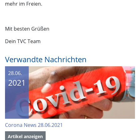
mehr im Freien.
Mit besten Grüßen
Dein TVC Team
Verwandte Nachrichten
28.06.
2021
Corona News 28.06.2021
Artikel anzeigen