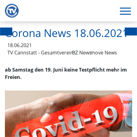
Corona News 18.06.2021
18.06.2021
TV Cannstatt - Gesamtverein
BZ News
move News
ab Samstag den 19. Juni keine Testpflicht mehr im
Freien.