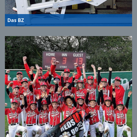
Das BZ