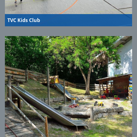
TVC Kids Club