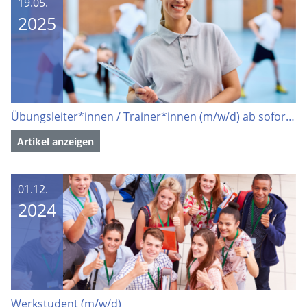
19.05.
2025
Übungsleiter*innen / Trainer*innen (m/w/d) ab sofort gesucht
Artikel anzeigen
01.12.
2024
Werkstudent (m/w/d)