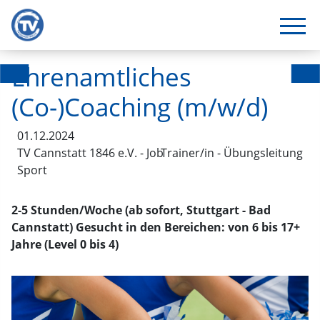
Ehrenamtliches
(Co-)Coaching (m/w/d)
01.12.2024
TV Cannstatt 1846 e.V. - Job
Trainer/in - Übungsleitung
Sport
2-5 Stunden/Woche (ab sofort, Stuttgart - Bad
Cannstatt) Gesucht in den Bereichen: von 6 bis 17+
Jahre (Level 0 bis 4)