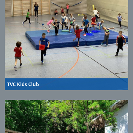
TVC Kids Club