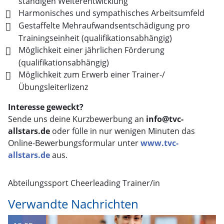
ständigen Weiterentwicklung
Harmonisches und sympathisches Arbeitsumfeld
Gestaffelte Mehraufwandsentschädigung pro
Trainingseinheit (qualifikationsabhängig)
Möglichkeit einer jährlichen Förderung
(qualifikationsabhängig)
Möglichkeit zum Erwerb einer Trainer-/
Übungsleiterlizenz
Interesse geweckt?
Sende uns deine Kurzbewerbung an
info@tvc-
allstars.de
oder fülle in nur wenigen Minuten das
Online-Bewerbungsformular unter
www.tvc-
allstars.de
aus.
Abteilungssport Cheerleading Trainer/in
Verwandte Nachrichten