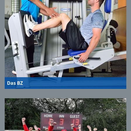
Das BZ