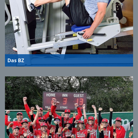
Das BZ