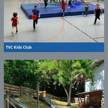
TVC Kids Club