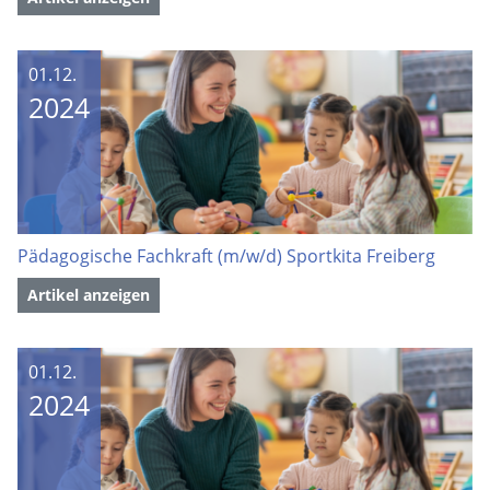
01.12.
2024
Pädagogische Fachkraft (m/w/d) Sportkita Freiberg
Artikel anzeigen
01.12.
2024