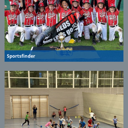
Sportsfinder