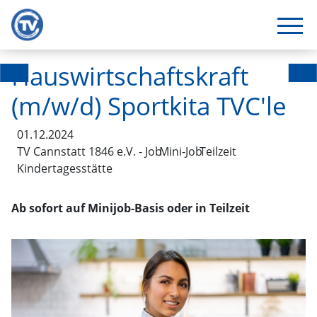
Hauswirtschaftskraft
(m/w/d) Sportkita TVC'le
01.12.2024
TV Cannstatt 1846 e.V. - Job
Mini-Job
Teilzeit
Kindertagesstätte
Ab sofort auf Minijob-Basis oder in Teilzeit