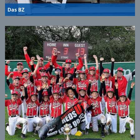
Das BZ