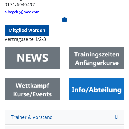
0171/6940497
a.hagel(@)mac.com
Mitglied werden
Vertragsseite 1/2/3
Trainer & Vorstand