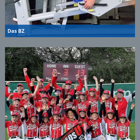
Das BZ