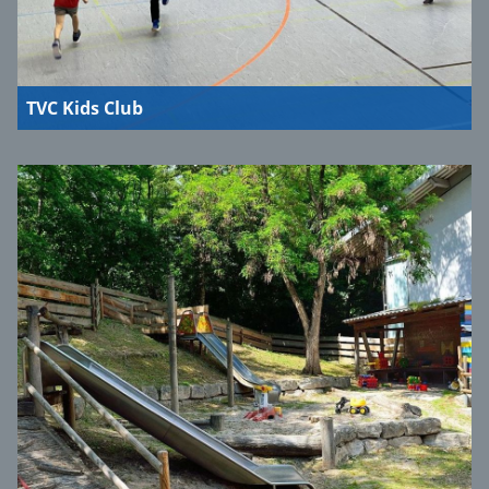
TVC Kids Club