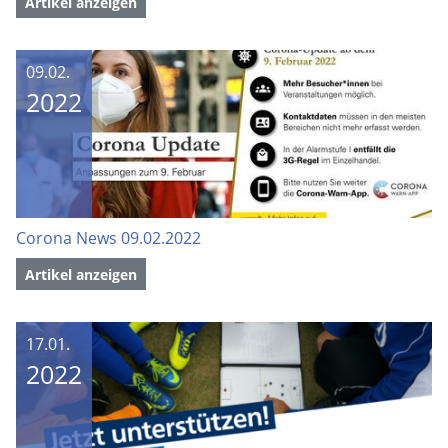
Artikel anzeigen
09.02.
2022
Corona News 09.02.2022
Artikel anzeigen
17.01.
2022