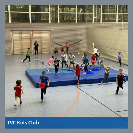
TVC Kids Club