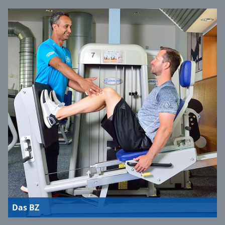
Das BZ