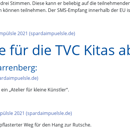
drei Stimmen. Diese kann er beliebig auf die teilnehmenden K
können teilnehmen. Der SMS-Empfang innerhalb der EU ist
pülsle 2021 (spardaimpuelsle.de)
e für die TVC Kitas 
arrenberg:
ardaimpuelsle.de)
in „Atelier für kleine Künstler“.
mpülsle 2021 (spardaimpuelsle.de)
epflasterter Weg für den Hang zur Rutsche.