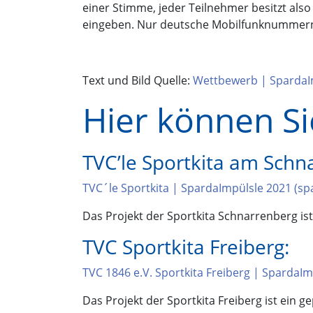
einer Stimme, jeder Teilnehmer besitzt also 
eingeben. Nur deutsche Mobilfunknummern 
Text und Bild Quelle:
Wettbewerb | SpardaIm
Hier können Si
TVC’le Sportkita am Schn
TVC´le Sportkita | SpardaImpülsle 2021 (sp
Das Projekt der Sportkita Schnarrenberg ist e
TVC Sportkita Freiberg:
TVC 1846 e.V. Sportkita Freiberg | SpardaI
Das Projekt der Sportkita Freiberg ist ein g