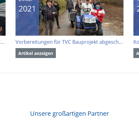
2021
Endlich Öffnungsperspektiven für den Sport schaffen
Vorbereitungen für TVC Bauprojekt abgeschlossen
Ko
Artikel anzeigen
A
Unsere großartigen Partner