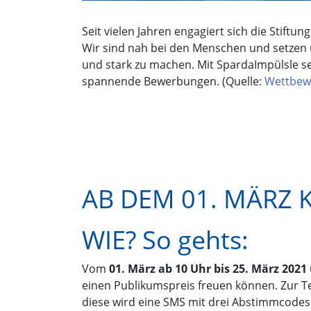
Seit vielen Jahren engagiert sich die Stif
Wir sind nah bei den Menschen und setzen u
und stark zu machen. Mit SpardaImpülsle se
spannende Bewerbungen. (Quelle:
Wettbewe
AB DEM 01. MÄRZ 
WIE? So gehts:
Vom
01. März ab 10 Uhr bis 25. März 202
einen Publikumspreis freuen können. Zur T
diese wird eine SMS mit drei Abstimmcodes