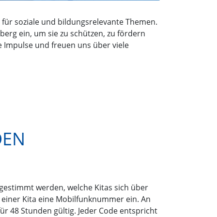
g für soziale und bildungsrelevante Themen.
erg ein, um sie zu schützen, zu fördern
e Impulse und freuen uns über viele
DEN
bgestimmt werden, welche Kitas sich über
 einer Kita eine Mobilfunknummer ein. An
r 48 Stunden gültig. Jeder Code entspricht