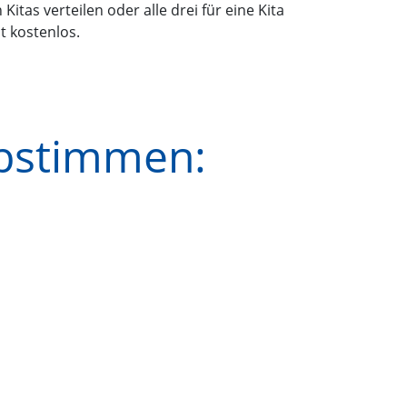
itas verteilen oder alle drei für eine Kita
 kostenlos.
abstimmen: