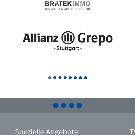
1
2
3
4
5
6
7
8
Spezielle Angebote
T