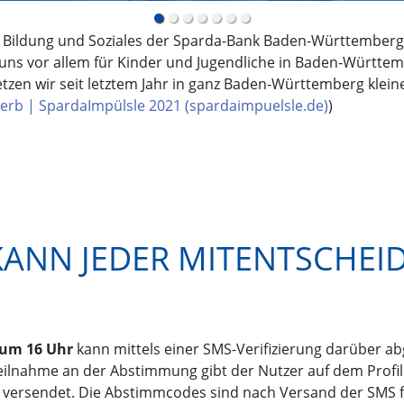
tung Bildung und Soziales der Sparda-Bank Baden-Württember
ns vor allem für Kinder und Jugendliche in Baden-Württemb
tzen wir seit letztem Jahr in ganz Baden-Württemberg klein
rb | SpardaImpülsle 2021 (spardaimpuelsle.de)
)
KANN JEDER MITENTSCHEI
1 um 16 Uhr
kann mittels einer SMS-Verifizierung darüber a
eilnahme an der Abstimmung gibt der Nutzer auf dem Profil
 versendet. Die Abstimmcodes sind nach Versand der SMS fü