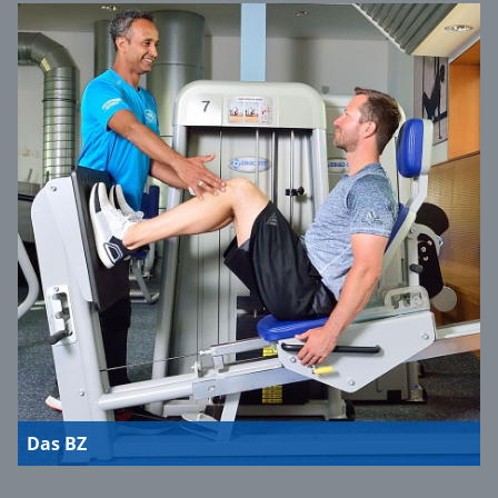
Das BZ