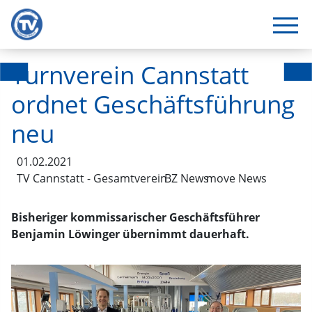
Turnverein Cannstatt
ordnet Geschäftsführung
neu
01.02.2021
TV Cannstatt - Gesamtverein
BZ News
move News
Bisheriger kommissarischer Geschäftsführer
Benjamin Löwinger übernimmt dauerhaft.