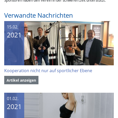
Sponsoren haben den Verein in der schweren Zeit unterstützt.
Verwandte Nachrichten
15.02.
2021
Kooperation nicht nur auf sportlicher Ebene
Artikel anzeigen
01.02.
2021