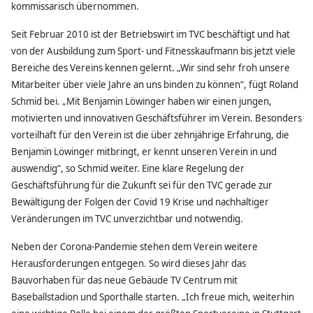
kommissarisch übernommen.
Seit Februar 2010 ist der Betriebswirt im TVC beschäftigt und hat
von der Ausbildung zum Sport- und Fitnesskaufmann bis jetzt viele
Bereiche des Vereins kennen gelernt. „Wir sind sehr froh unsere
Mitarbeiter über viele Jahre an uns binden zu können“, fügt Roland
Schmid bei. „Mit Benjamin Löwinger haben wir einen jungen,
motivierten und innovativen Geschäftsführer im Verein. Besonders
vorteilhaft für den Verein ist die über zehnjährige Erfahrung, die
Benjamin Löwinger mitbringt, er kennt unseren Verein in und
auswendig“, so Schmid weiter. Eine klare Regelung der
Geschäftsführung für die Zukunft sei für den TVC gerade zur
Bewältigung der Folgen der Covid 19 Krise und nachhaltiger
Veränderungen im TVC unverzichtbar und notwendig.
Neben der Corona-Pandemie stehen dem Verein weitere
Herausforderungen entgegen. So wird dieses Jahr das
Bauvorhaben für das neue Gebäude TV Centrum mit
Baseballstadion und Sporthalle starten. „Ich freue mich, weiterhin