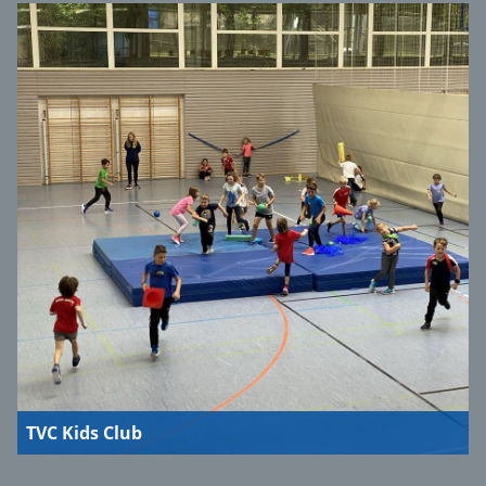
TVC Kids Club