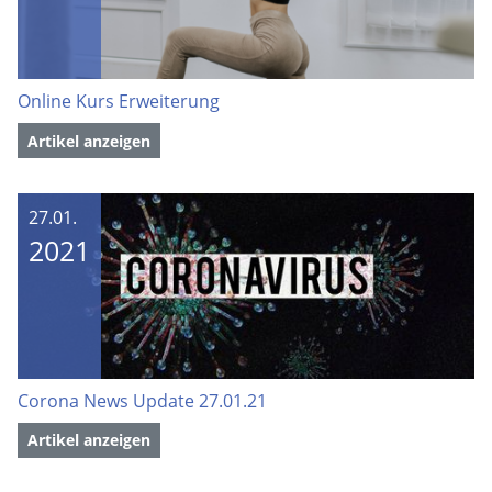
Online Kurs Erweiterung
Artikel anzeigen
27.01.
2021
Corona News Update 27.01.21
Artikel anzeigen