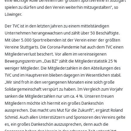
eine wichtige Rolle bei einem der größten Sportvereine in Stuttgart
spielen zu dürfen und den Verein weiterhin mitzugestalten“, so
Löwinger.
Der TVC ist in den letzten Jahren zu einem mittelständigen
Unternehmen herangewachsen und zählt über 50 Beschäftigte.
Mit über 5.000 Sportreibenden ist der Verein einer der größten
Vereine Stuttgarts. Die Corona-Pandemie hat auch dem TVC einen
Mitgliederverlust beschert. Vor allem im vereinseigenen
Bewegungszentrum „Das BZ“ zählt die Mitgliederstatistik 25 %
weniger Mitglieder. Die Mitgliederzahlen in den Abteilungen des
TVC und im Hauptverein blieben dagegen im Wesentlichen stabil.
„Wir sind froh in den vergangenen Monaten eine solch große
Solidargemeinschaft verspürt zu haben. Im Vergleich zum Vorjahr
sanken die Mitgliederzahlen nur um ca. 4 %. Unseren treuen
Mitgliedern möchte ich hiermit ein großes Dankeschön
aussprechen. Das macht uns Mut für die Zukunft“, ergänzt Roland
Schmid. Auch allen Unterstützern und Sponsoren des Vereins gelte
es, ein großes Dankeschön auszusprechen, denn auch die