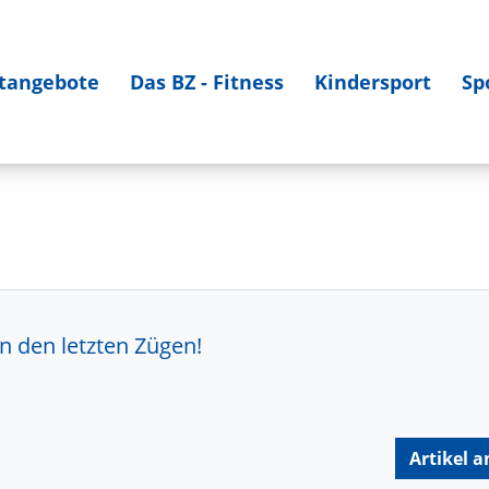
tangebote
Das BZ - Fitness
Kindersport
Sp
n den letzten Zügen!
Artikel a