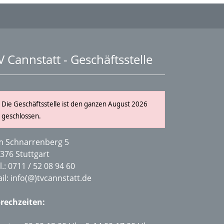
V Cannstatt - Geschäftsstelle
Die Geschäftsstelle ist den ganzen August 2026
geschlossen.
 Schnarrenberg 5
376 Stuttgart
l.:
0711 / 52 08 94 60
il:
info(@)tvcannstatt.de
rechzeiten: