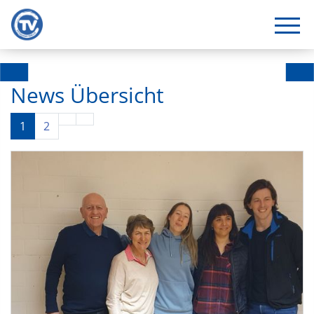
News Übersicht
1
2