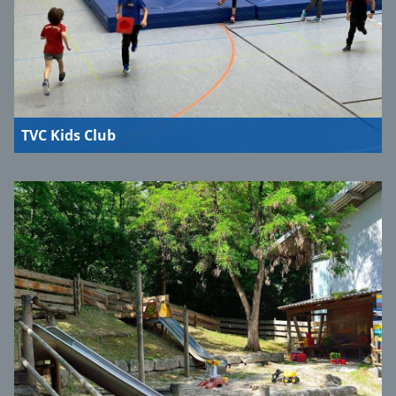
TVC Kids Club