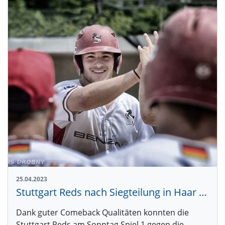
25.04.2023
Stuttgart Reds nach Siegteilung in Haar weiter auf Erfolgskurs
Dank guter Comeback Qualitäten konnten die
Stuttgart Reds am Sonntag Spiel 1 gegen die