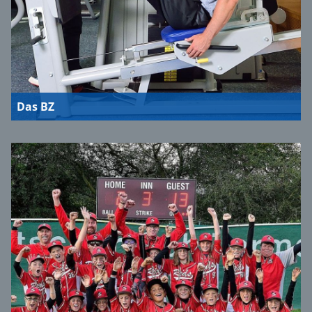
Das BZ