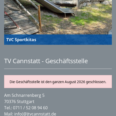
TVC Sportkitas
TV Cannstatt - Geschäftsstelle
Die Geschäftsstelle ist den ganzen August 2026 geschlossen.
Am Schnarrenberg 5
70376 Stuttgart
Tel.:
0711 / 52 08 94 60
Mail:
info(@)tvcannstatt.de