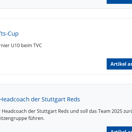
fts-Cup
urnier U10 beim TVC
Artikel a
Headcoach der Stuttgart Reds
 Headcoach der Stuttgart Reds und soll das Team 2025 zurü
itzengruppe führen.