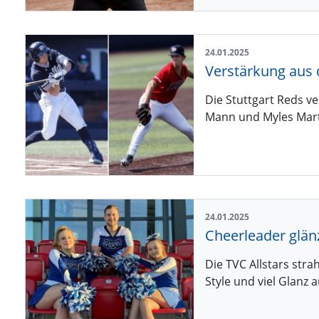
24.01.2025
Verstärkung aus 
Die Stuttgart Reds v
Mann und Myles Marti
24.01.2025
Cheerleader glän
Die TVC Allstars str
Style und viel Glanz