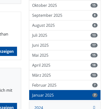
Oktober 2025
15
September 2025
8
August 2025
6
Ethan
Juli 2025
13
Juni 2025
17
nzeigen
Mai 2025
15
April 2025
18
März 2025
13
Februar 2025
7
ich mit
Januar 2025
7
nzeigen
2024