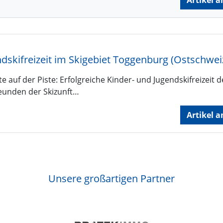
Artikel a
uf der Piste: Erfolgreiche Kinder- und Jugendskifreizeit d
eunden der Skizunft…
Artikel a
Unsere großartigen Partner