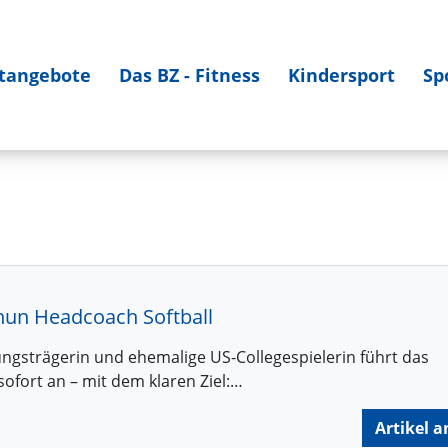
tangebote
Das BZ - Fitness
Kindersport
Sp
 nun Headcoach Softball
tungsträgerin und ehemalige US-Collegespielerin führt das
ofort an – mit dem klaren Ziel:…
Artikel a