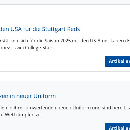
den USA für die Stuttgart Reds
erstärken sich für die Saison 2025 mit den US-Amerikanern 
nez – zwei College-Stars,…
Artikel a
zen in neuer Uniform
ahlen in ihrer umwerfenden neuen Uniform und sind bereit, s
 auf Wettkämpfen zu…
Artikel a