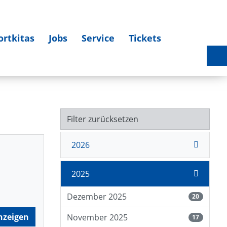
ortkitas
Jobs
Service
Tickets
Sportlerehrung 2025 am 27.03.2026 - Bildergalerie
Filter zurücksetzen
2026
2025
Dezember 2025
20
nzeigen
November 2025
17