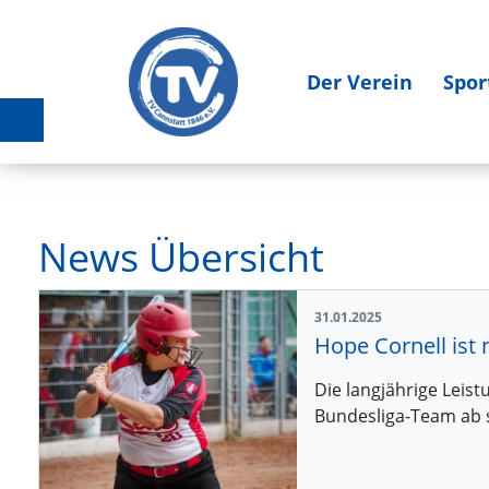
Der Verein
Spor
News Übersicht
31.01.2025
Hope Cornell ist
Die langjährige Leis
Bundesliga-Team ab s