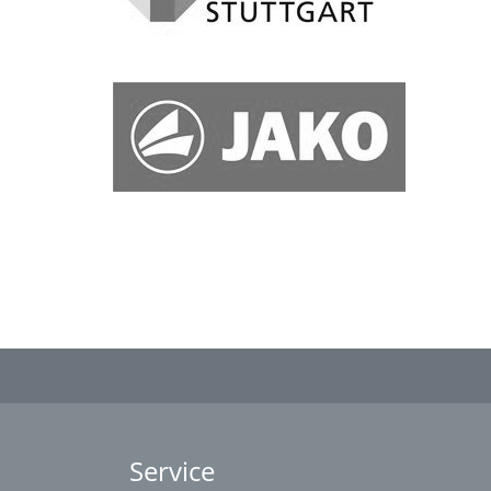
Service