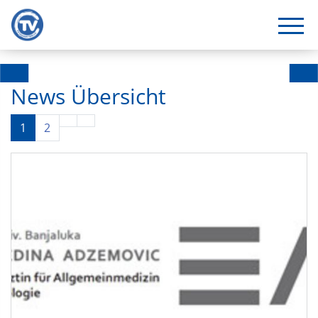
News Übersicht
1
2