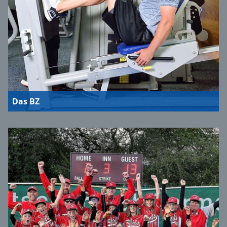
Das BZ