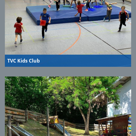
TVC Kids Club