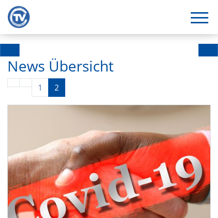
News Übersicht
1
2