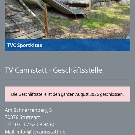
TVC Sportkitas
TV Cannstatt - Geschäftsstelle
Die Geschäftsstelle ist den ganzen August 2026 geschlossen.
Am Schnarrenberg 5
70376 Stuttgart
Tel.:
0711 / 52 08 94 60
Mail:
info(@)tvcannstatt.de