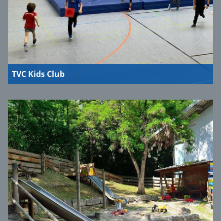
TVC Kids Club