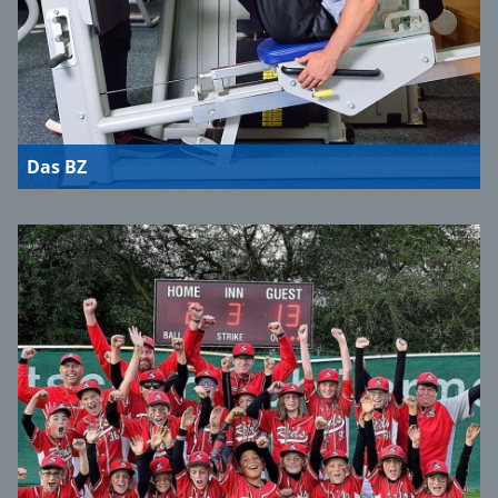
Das BZ