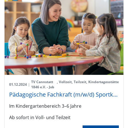
TV Cannstatt
,
Vollzeit
,
Teilzeit
,
Kindertagesstätte
01.12.2024
|
1846 e.V. - Job
Pädagogische Fachkraft (m/w/d) Sportkita TVC'le
Im Kindergartenbereich 3–6 Jahre
Ab sofort in Voll- und Teilzeit