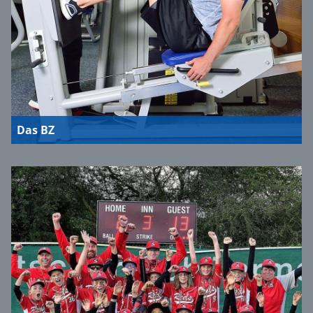
Das BZ