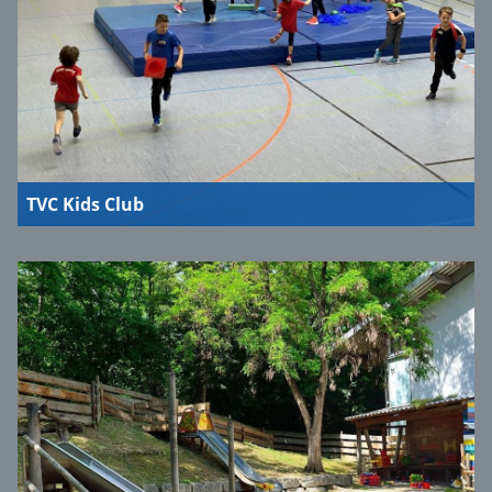
TVC Kids Club