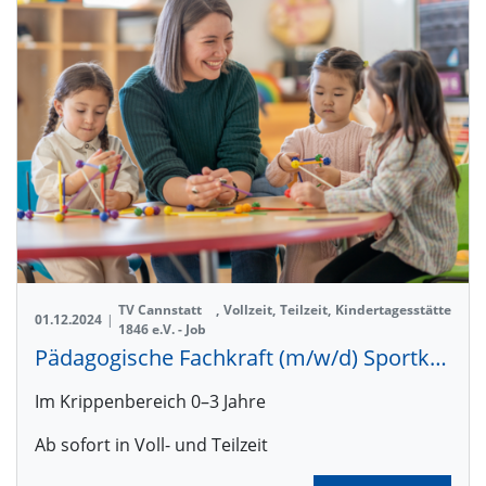
TV Cannstatt
,
Vollzeit
,
Teilzeit
,
Kindertagesstätte
01.12.2024
|
1846 e.V. - Job
Pädagogische Fachkraft (m/w/d) Sportkita Freiberg
Im Krippenbereich 0–3 Jahre
Ab sofort in Voll- und Teilzeit