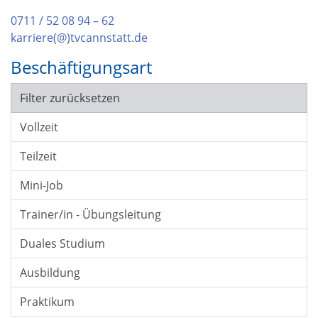
0711 / 52 08 94 – 62
karriere(@)tvcannstatt.de
Beschäftigungsart
Filter zurücksetzen
Vollzeit
Teilzeit
Mini-Job
Trainer/in - Übungsleitung
Duales Studium
Ausbildung
Praktikum