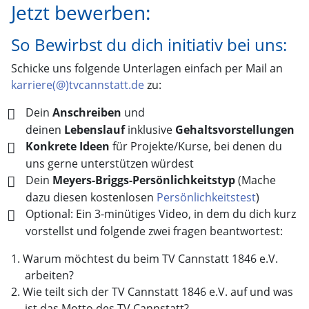
Jetzt bewerben:
So Bewirbst du dich initiativ bei uns:
Schicke uns folgende Unterlagen einfach per Mail an
karriere(@)tvcannstatt.de
zu:
Dein
Anschreiben
und
deinen
Lebenslauf
inklusive
Gehaltsvorstellungen
Konkrete Ideen
für Projekte/Kurse, bei denen du
uns gerne unterstützen würdest
Dein
Meyers-Briggs-Persönlichkeitstyp
(Mache
dazu diesen kostenlosen
Persönlichkeitstest
)
Optional: Ein 3-minütiges Video, in dem du dich kurz
vorstellst und folgende zwei fragen beantwortest:
Warum möchtest du beim TV Cannstatt 1846 e.V.
arbeiten?
Wie teilt sich der TV Cannstatt 1846 e.V. auf und was
ist das Motto des TV Cannstatt?