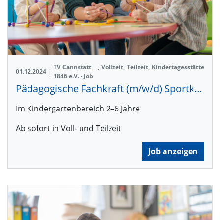
TV Cannstatt
,
Vollzeit
,
Teilzeit
,
Kindertagesstätte
01.12.2024
|
1846 e.V. - Job
Pädagogische Fachkraft (m/w/d) Sportkita Freiberg
Im Kindergartenbereich 2–6 Jahre
Ab sofort in Voll- und Teilzeit
Job anzeigen