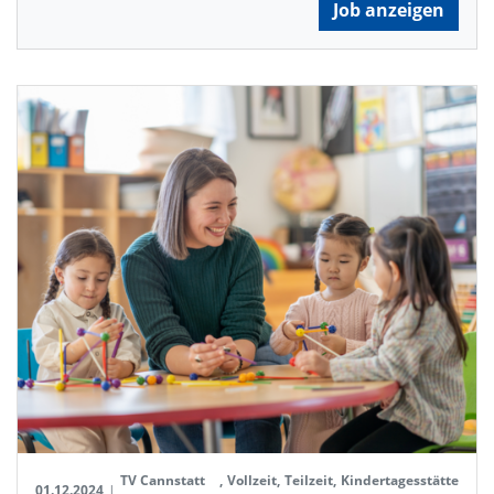
Job anzeigen
TV Cannstatt
,
Vollzeit
,
Teilzeit
,
Kindertagesstätte
01.12.2024
|