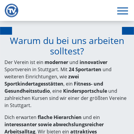
Warum du bei uns arbeiten
solltest?
Der Verein ist ein
moderner
und
innovativer
Sportverein in Stuttgart. Mit
24 Sportarten
und
weiteren Einrichtungen, wie
zwei
Sportkindertagesstätten
, ein
Fitness- und
Gesundheitsstudio
, eine
Kindersportschule
und
zahlreichen Kursen sind wir einer der größten Vereine
in Stuttgart.
Dich erwarten
flache Hierarchien
und ein
interessanter sowie abwechslungsreicher
Arbeitsalltag
. Wir bieten ein
attraktives