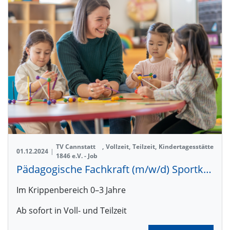
TV Cannstatt
,
Vollzeit
,
Teilzeit
,
Kindertagesstätte
01.12.2024
|
1846 e.V. - Job
Pädagogische Fachkraft (m/w/d) Sportkita Freiberg
Im Krippenbereich 0–3 Jahre
Ab sofort in Voll- und Teilzeit