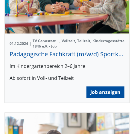
TV Cannstatt
,
Vollzeit
,
Teilzeit
,
Kindertagesstätte
01.12.2024
|
1846 e.V. - Job
Pädagogische Fachkraft (m/w/d) Sportkita Freiberg
Im Kindergartenbereich 2–6 Jahre
Ab sofort in Voll- und Teilzeit
Job anzeigen