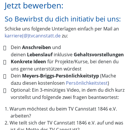
Jetzt bewerben:
So Bewirbst du dich initiativ bei uns:
Schicke uns folgende Unterlagen einfach per Mail an
karriere(@)tvcannstatt.de
zu:
Dein
Anschreiben
und
deinen
Lebenslauf
inklusive
Gehaltsvorstellungen
Konkrete Ideen
für Projekte/Kurse, bei denen du
uns gerne unterstützen würdest
Dein
Meyers-Briggs-Persönlichkeitstyp
(Mache
dazu diesen kostenlosen
Persönlichkeitstest
)
Optional: Ein 3-minütiges Video, in dem du dich kurz
vorstellst und folgende zwei fragen beantwortest:
Warum möchtest du beim TV Cannstatt 1846 e.V.
arbeiten?
Wie teilt sich der TV Cannstatt 1846 e.V. auf und was
ist das Motto des TV Cannstatt?