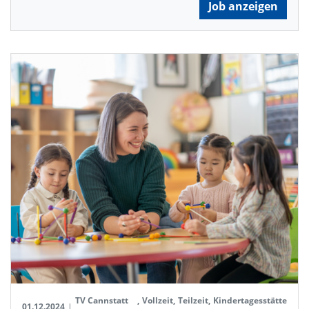
Job anzeigen
TV Cannstatt
,
Vollzeit
,
Teilzeit
,
Kindertagesstätte
01.12.2024
|