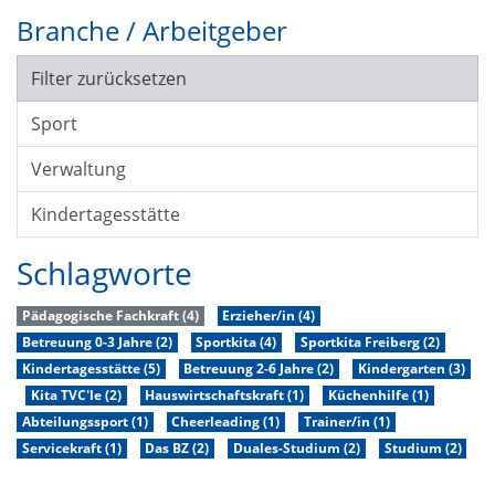
Branche / Arbeitgeber
Filter zurücksetzen
Sport
Verwaltung
Kindertagesstätte
Schlagworte
Pädagogische Fachkraft (4)
Erzieher/in (4)
Betreuung 0-3 Jahre (2)
Sportkita (4)
Sportkita Freiberg (2)
Kindertagesstätte (5)
Betreuung 2-6 Jahre (2)
Kindergarten (3)
Kita TVC'le (2)
Hauswirtschaftskraft (1)
Küchenhilfe (1)
Abteilungssport (1)
Cheerleading (1)
Trainer/in (1)
Servicekraft (1)
Das BZ (2)
Duales-Studium (2)
Studium (2)