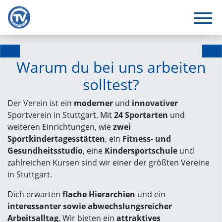
Warum du bei uns arbeiten
solltest?
Der Verein ist ein
moderner
und
innovativer
Sportverein in Stuttgart. Mit
24 Sportarten
und
weiteren Einrichtungen, wie
zwei
Sportkindertagesstätten
, ein
Fitness- und
Gesundheitsstudio
, eine
Kindersportschule
und
zahlreichen Kursen sind wir einer der größten Vereine
in Stuttgart.
Dich erwarten
flache Hierarchien
und ein
interessanter sowie abwechslungsreicher
Arbeitsalltag
. Wir bieten ein
attraktives