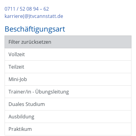
0711 / 52 08 94 – 62
karriere(@)tvcannstatt.de
Beschäftigungsart
Filter zurücksetzen
Vollzeit
Teilzeit
Mini-Job
Trainer/in - Übungsleitung
Duales Studium
Ausbildung
Praktikum