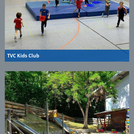
TVC Kids Club