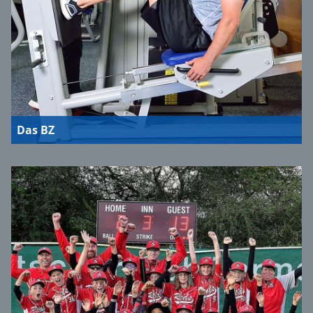
Das BZ