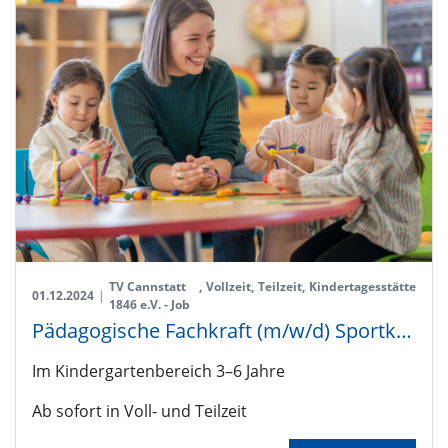
TV Cannstatt
,
Vollzeit
,
Teilzeit
,
Kindertagesstätte
01.12.2024
|
1846 e.V. - Job
Pädagogische Fachkraft (m/w/d) Sportkita TVC'le
Im Kindergartenbereich 3–6 Jahre
Ab sofort in Voll- und Teilzeit