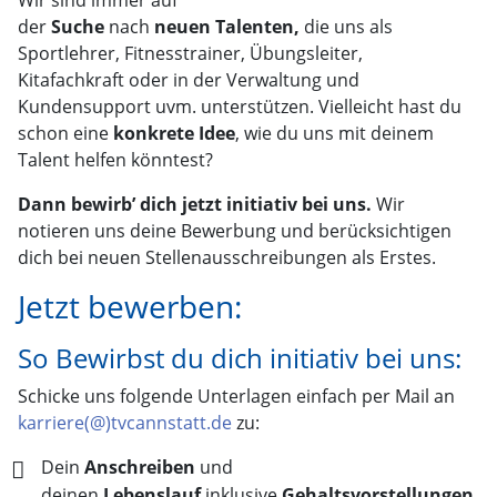
der
Suche
nach
neuen
Talenten,
die uns als
Sportlehrer, Fitnesstrainer, Übungsleiter,
Kitafachkraft oder in der Verwaltung und
Kundensupport uvm. unterstützen. Vielleicht hast du
schon eine
konkrete Idee
, wie du uns mit deinem
Talent helfen könntest?
Dann bewirb’ dich jetzt initiativ bei uns.
Wir
notieren uns deine Bewerbung und berücksichtigen
dich bei neuen Stellenausschreibungen als Erstes.
Jetzt bewerben:
So Bewirbst du dich initiativ bei uns:
Schicke uns folgende Unterlagen einfach per Mail an
karriere(@)tvcannstatt.de
zu:
Dein
Anschreiben
und
deinen
Lebenslauf
inklusive
Gehaltsvorstellungen