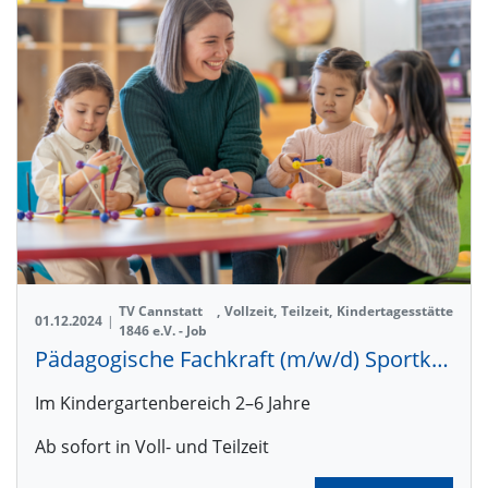
TV Cannstatt
,
Vollzeit
,
Teilzeit
,
Kindertagesstätte
01.12.2024
|
1846 e.V. - Job
Pädagogische Fachkraft (m/w/d) Sportkita Freiberg
Im Kindergartenbereich 2–6 Jahre
Ab sofort in Voll- und Teilzeit