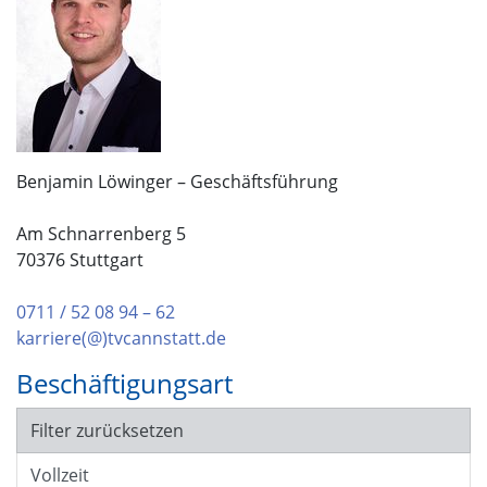
Benjamin Löwinger – Geschäftsführung
Am Schnarrenberg 5
70376 Stuttgart
0711 / 52 08 94 – 62
karriere(@)tvcannstatt.de
Beschäftigungsart
Filter zurücksetzen
Vollzeit