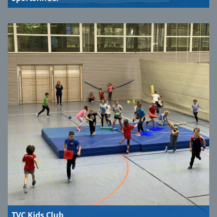
TVC Kids Club