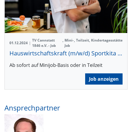
TV Cannstatt
,
Mini-
,
Teilzeit
,
Kindertagesstätte
01.12.2024
|
1846 e.V. - Job
Job
Hauswirtschaftskraft (m/w/d) Sportkita TVC'le
Ab sofort auf Minijob-Basis oder in Teilzeit
Job anzeigen
Ansprechpartner