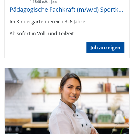
1846 e.V. - Job
Pädagogische Fachkraft (m/w/d) Sportkita TVC'le
Im Kindergartenbereich 3–6 Jahre
Ab sofort in Voll- und Teilzeit
Job anzeigen