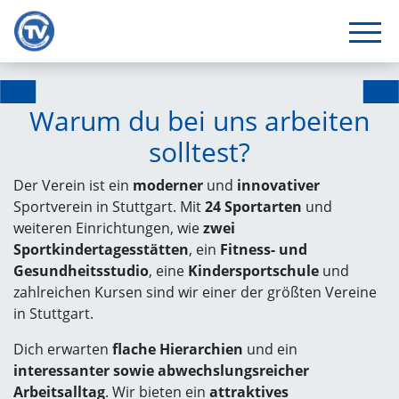
Warum du bei uns arbeiten
solltest?
Der Verein ist ein
moderner
und
innovativer
Sportverein in Stuttgart. Mit
24 Sportarten
und
weiteren Einrichtungen, wie
zwei
Sportkindertagesstätten
, ein
Fitness- und
Gesundheitsstudio
, eine
Kindersportschule
und
zahlreichen Kursen sind wir einer der größten Vereine
in Stuttgart.
Dich erwarten
flache Hierarchien
und ein
interessanter sowie abwechslungsreicher
Arbeitsalltag
. Wir bieten ein
attraktives