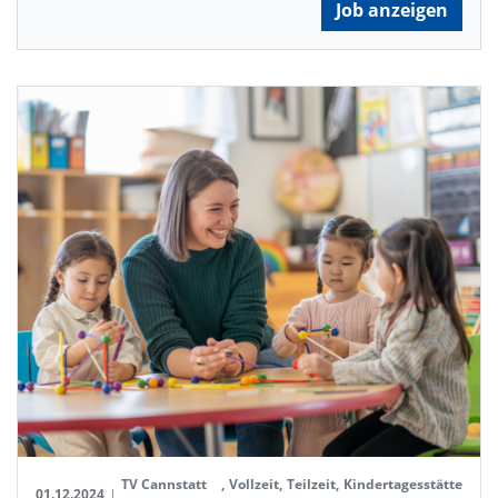
Job anzeigen
TV Cannstatt
,
Vollzeit
,
Teilzeit
,
Kindertagesstätte
01.12.2024
|