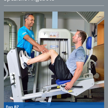
Das BZ