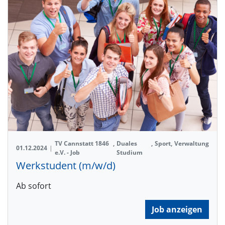
TV Cannstatt 1846
,
Duales
,
Sport
,
Verwaltung
01.12.2024
|
e.V. - Job
Studium
Werkstudent (m/w/d)
Ab sofort
Job anzeigen