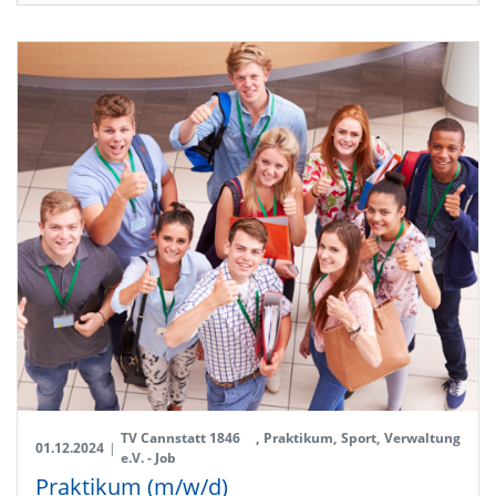
TV Cannstatt 1846
,
Praktikum
,
Sport
,
Verwaltung
01.12.2024
|
e.V. - Job
Praktikum (m/w/d)