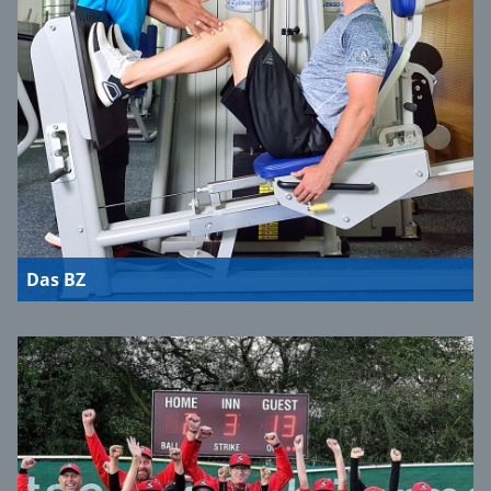
Das BZ