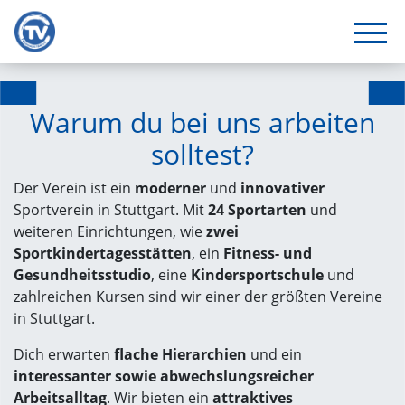
Warum du bei uns arbeiten
solltest?
Der Verein ist ein
moderner
und
innovativer
Sportverein in Stuttgart. Mit
24 Sportarten
und
weiteren Einrichtungen, wie
zwei
Sportkindertagesstätten
, ein
Fitness- und
Gesundheitsstudio
, eine
Kindersportschule
und
zahlreichen Kursen sind wir einer der größten Vereine
in Stuttgart.
Dich erwarten
flache Hierarchien
und ein
interessanter sowie abwechslungsreicher
Arbeitsalltag
. Wir bieten ein
attraktives