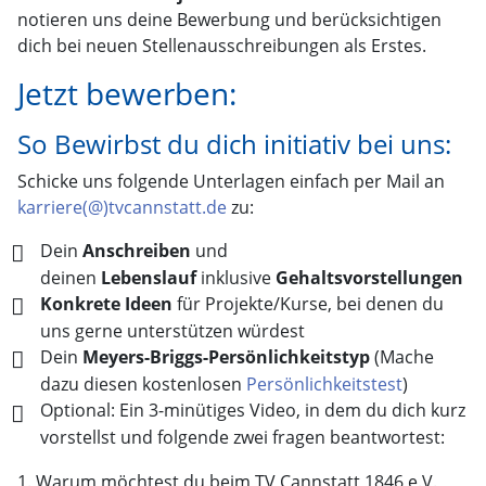
notieren uns deine Bewerbung und berücksichtigen
dich bei neuen Stellenausschreibungen als Erstes.
Jetzt bewerben:
So Bewirbst du dich initiativ bei uns:
Schicke uns folgende Unterlagen einfach per Mail an
karriere(@)tvcannstatt.de
zu:
Dein
Anschreiben
und
deinen
Lebenslauf
inklusive
Gehaltsvorstellungen
Konkrete Ideen
für Projekte/Kurse, bei denen du
uns gerne unterstützen würdest
Dein
Meyers-Briggs-Persönlichkeitstyp
(Mache
dazu diesen kostenlosen
Persönlichkeitstest
)
Optional: Ein 3-minütiges Video, in dem du dich kurz
vorstellst und folgende zwei fragen beantwortest:
Warum möchtest du beim TV Cannstatt 1846 e.V.