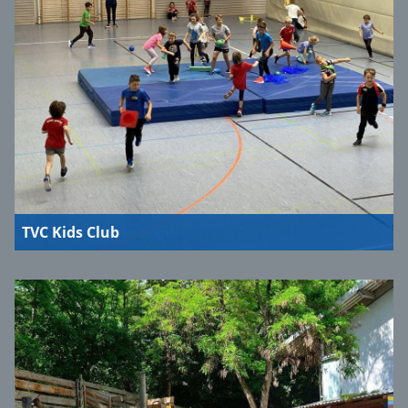
TVC Kids Club