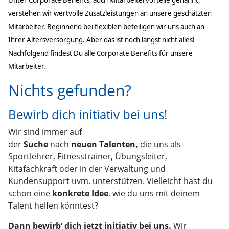
verstehen wir wertvolle Zusatzleistungen an unsere geschätzten
Mitarbeiter. Beginnend bei flexiblen beteiligen wir uns auch an
Ihrer Altersversorgung. Aber das ist noch längst nicht alles!
Nachfolgend findest Du alle Corporate Benefits für unsere
Mitarbeiter.
Nichts gefunden?
Bewirb dich initiativ bei uns!
Wir sind immer auf
der
Suche
nach
neuen
Talenten,
die uns als
Sportlehrer, Fitnesstrainer, Übungsleiter,
Kitafachkraft oder in der Verwaltung und
Kundensupport uvm. unterstützen. Vielleicht hast du
schon eine
konkrete Idee
, wie du uns mit deinem
Talent helfen könntest?
Dann bewirb’ dich jetzt initiativ bei uns.
Wir