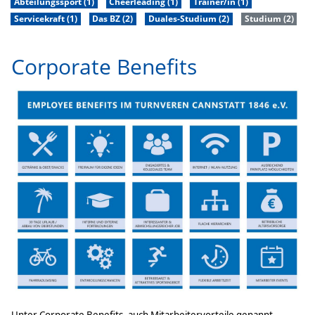
Abteilungssport (1)
Cheerleading (1)
Trainer/in (1)
Servicekraft (1)
Das BZ (2)
Duales-Studium (2)
Studium (2)
Corporate Benefits
Unter Corporate Benefits, auch Mitarbeitervorteile genannt,