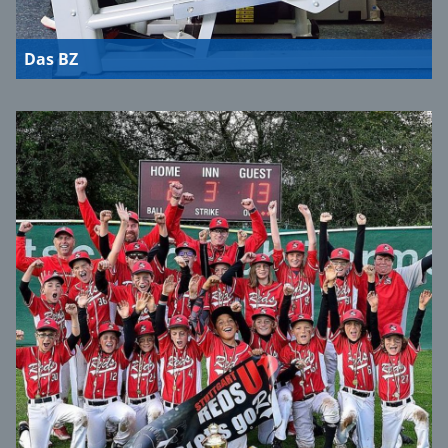
Das BZ