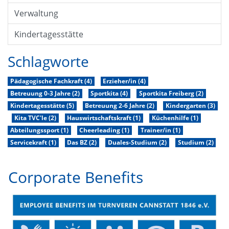
Verwaltung
Kindertagesstätte
Schlagworte
Pädagogische Fachkraft (4)
Erzieher/in (4)
Betreuung 0-3 Jahre (2)
Sportkita (4)
Sportkita Freiberg (2)
Kindertagesstätte (5)
Betreuung 2-6 Jahre (2)
Kindergarten (3)
Kita TVC'le (2)
Hauswirtschaftskraft (1)
Küchenhilfe (1)
Abteilungssport (1)
Cheerleading (1)
Trainer/in (1)
Servicekraft (1)
Das BZ (2)
Duales-Studium (2)
Studium (2)
Corporate Benefits