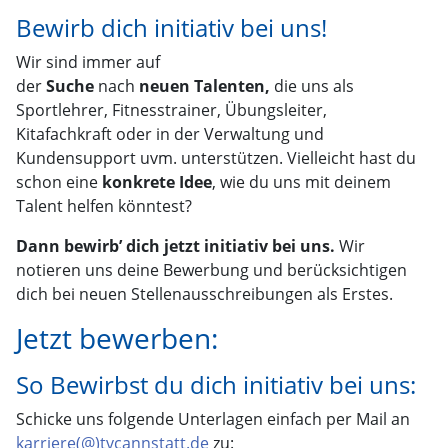
Bewirb dich initiativ bei uns!
Wir sind immer auf
der
Suche
nach
neuen
Talenten,
die uns als
Sportlehrer, Fitnesstrainer, Übungsleiter,
Kitafachkraft oder in der Verwaltung und
Kundensupport uvm. unterstützen. Vielleicht hast du
schon eine
konkrete Idee
, wie du uns mit deinem
Talent helfen könntest?
Dann bewirb’ dich jetzt initiativ bei uns.
Wir
notieren uns deine Bewerbung und berücksichtigen
dich bei neuen Stellenausschreibungen als Erstes.
Jetzt bewerben:
So Bewirbst du dich initiativ bei uns:
Schicke uns folgende Unterlagen einfach per Mail an
karriere(@)tvcannstatt.de
zu: