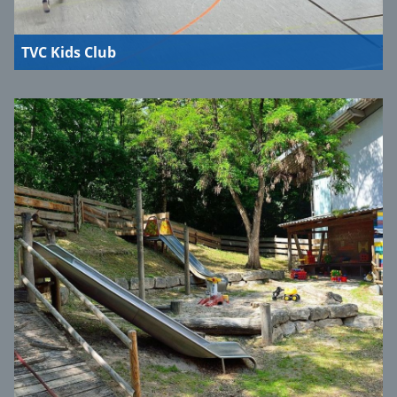
TVC Kids Club