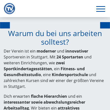
Warum du bei uns arbeiten
solltest?
Der Verein ist ein
moderner
und
innovativer
Sportverein in Stuttgart. Mit
24 Sportarten
und
weiteren Einrichtungen, wie
zwei
Sportkindertagesstätten
, ein
Fitness- und
Gesundheitsstudio
, eine
Kindersportschule
und
zahlreichen Kursen sind wir einer der größten Vereine
in Stuttgart.
Dich erwarten
flache Hierarchien
und ein
interessanter sowie abwechslungsreicher
Arbeitsalltag
. Wir bieten ein
attraktives